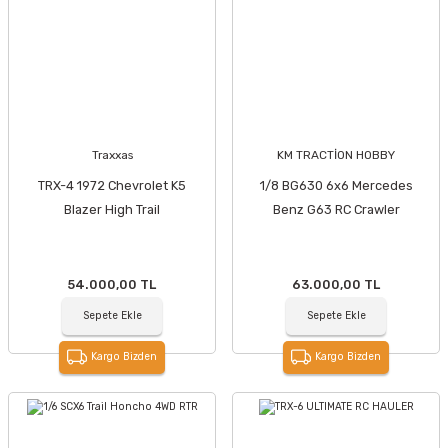
Traxxas
KM TRACTİON HOBBY
TRX-4 1972 Chevrolet K5
1/8 BG630 6x6 Mercedes
Blazer High Trail
Benz G63 RC Crawler
54.000,00 TL
63.000,00 TL
Sepete Ekle
Sepete Ekle
Kargo Bizden
Kargo Bizden