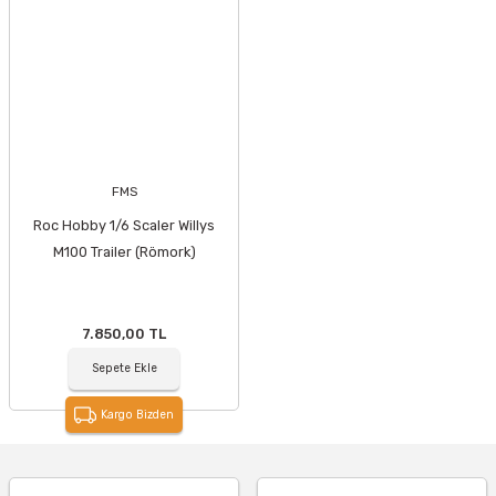
FMS
Roc Hobby 1/6 Scaler Willys
M100 Trailer (Römork)
7.850,00 TL
Sepete Ekle
Kargo Bizden