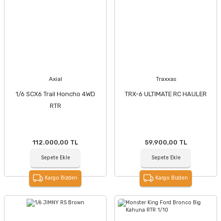
Axial
Traxxas
1/6 SCX6 Trail Honcho 4WD
TRX-6 ULTIMATE RC HAULER
RTR
112.000,00 TL
59.900,00 TL
Sepete Ekle
Sepete Ekle
Kargo Bizden
Kargo Bizden