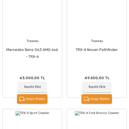
Traxxas
Traxxas
Mercedes Benz G63 AMG 6x6
TRX-4 Nissan Pathfinder
- TRX-6
63.000,00 TL
49.500,00 TL
Sepete Ekle
Sepete Ekle
Kargo Bizden
Kargo Bizden