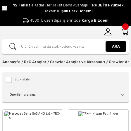
12 Taksit
e Kadar Her Taksit Daha Avantajlı.
TRHOBİ'de Yüksek
Taksit Düşük Fark Dönemi
4500TL üzeri Siparişlerinizde
Kargo Bizden!
ARA
Anasayfa
R/C Araçlar
Crawler Araçlar ve Aksesuarı
Crawler Ar
Stoktakiler