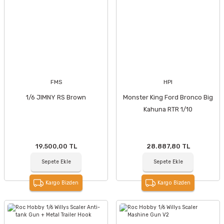
FMS
HPI
1/6 JIMNY RS Brown
Monster King Ford Bronco Big
Kahuna RTR 1/10
19.500,00 TL
28.887,80 TL
Sepete Ekle
Sepete Ekle
Kargo Bizden
Kargo Bizden