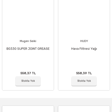
Mugen Seiki
HUDY
B0330 SUPER JOINT GREASE
Hava Filtresi Yağı
558,37 TL
558,39 TL
Stokta Yok
Stokta Yok