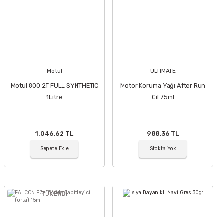
Motul
ULTIMATE
Motul 800 2T FULL SYNTHETIC
Motor Koruma Yağı After Run
1Litre
Oil 75ml
1.046,62 TL
988,36 TL
Sepete Ekle
Stokta Yok
TÜKENDİ