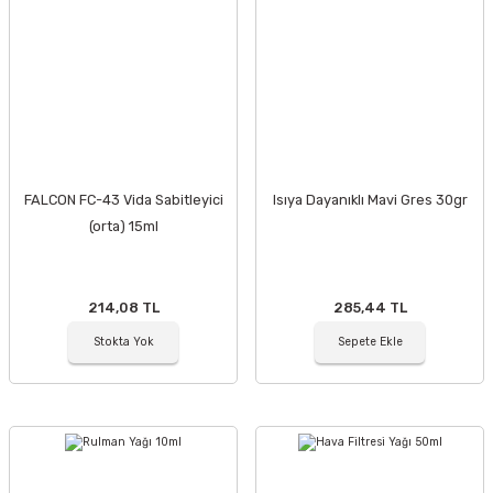
FALCON FC-43 Vida Sabitleyici
Isıya Dayanıklı Mavi Gres 30gr
(orta) 15ml
214,08 TL
285,44 TL
Stokta Yok
Sepete Ekle