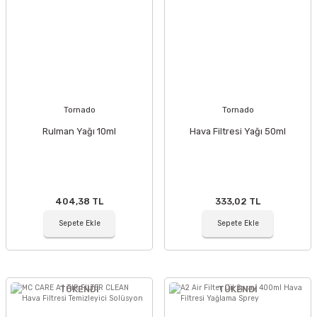
Tornado
Tornado
Rulman Yağı 10ml
Hava Filtresi Yağı 50ml
404,38 TL
333,02 TL
Sepete Ekle
Sepete Ekle
TÜKENDİ
TÜKENDİ