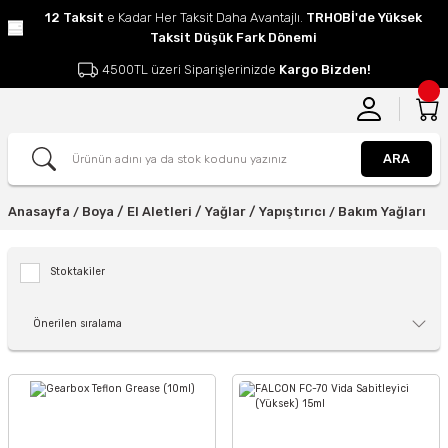
12 Taksit
e Kadar Her Taksit Daha Avantajlı.
TRHOBİ'de Yüksek
Taksit Düşük Fark Dönemi
4500TL üzeri Siparişlerinizde
Kargo Bizden!
ARA
Anasayfa
Boya / El Aletleri / Yağlar / Yapıştırıcı
Bakım Yağları
Stoktakiler