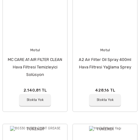
Motul
Motul
MC CARE A1 AIR FILTER CLEAN
A2 Air Filter Oil Spray 400ml
Hava Filtresi Temizleyici
Hava Filtresi Yağlama Sprey
Solüsyon
2.140,81 TL
428,16 TL
Stokta Yok
Stokta Yok
TÜKENDİ
TÜKENDİ