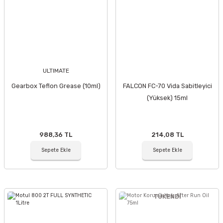
ULTIMATE
Gearbox Teflon Grease (10ml)
FALCON FC-70 Vida Sabitleyici
(Yüksek) 15ml
988,36 TL
214,08 TL
Sepete Ekle
Sepete Ekle
TÜKENDİ