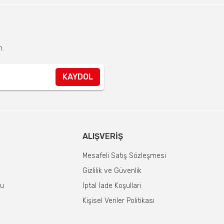
n.
KAYDOL
ALIŞVERIŞ
Mesafeli Satış Sözleşmesi
Gizlilik ve Güvenlik
mu
İptal İade Koşullari
Kişisel Veriler Politikası