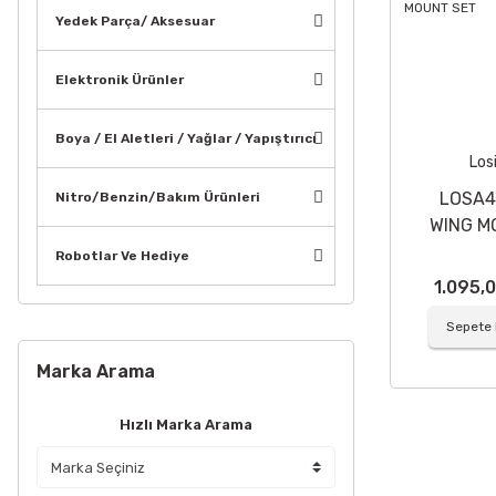
Yedek Parça/ Aksesuar
Elektronik Ürünler
Boya / El Aletleri / Yağlar / Yapıştırıcı
Los
LOSA4
Nitro/Benzin/Bakım Ürünleri
WING M
SE
Robotlar Ve Hediye
1.095,
Sepete 
Marka Arama
Hızlı Marka Arama