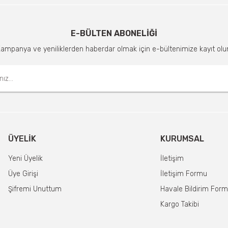
E-BÜLTEN ABONELİĞİ
ampanya ve yeniliklerden haberdar olmak için e-bültenimize kayıt olu
ÜYELIK
KURUMSAL
Yeni Üyelik
İletişim
Üye Girişi
İletişim Formu
Şifremi Unuttum
Havale Bildirim For
Kargo Takibi