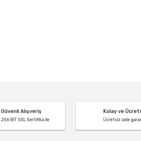
Güvenli Alışveriş
Kolay ve Ücret
256 BIT SSL Sertifika ile
Ücretsiz iade garant