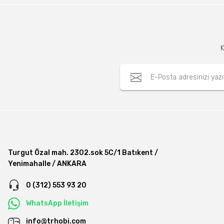
K
Turgut Özal mah. 2302.sok 5C/1 Batıkent /
Yenimahalle / ANKARA
0 (312) 553 93 20
WhatsApp İletişim
info@trhobi.com