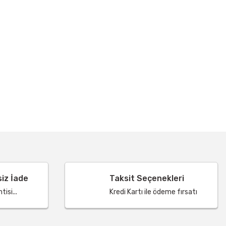
siz İade
Taksit Seçenekleri
isi...
Kredi Kartı ile ödeme fırsatı