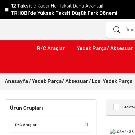
12 Taksit
e Kadar Her Taksit Daha Avantajlı.
TRHOBİ'de Yüksek Taksit Düşük Fark Dönemi
R/C Araçlar
Yedek Parça/ Aksesuar
Anasayfa
Yedek Parça/ Aksesuar
Losi Yedek Parça
Stoktak
Ürün Grupları
R/C Araçlar