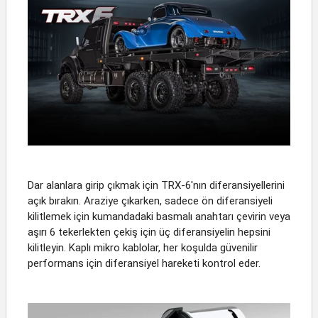
Dar alanlara girip çıkmak için TRX-6'nın diferansiyellerini
açık bırakın. Araziye çıkarken, sadece ön diferansiyeli
kilitlemek için kumandadaki basmalı anahtarı çevirin veya
aşırı 6 tekerlekten çekiş için üç diferansiyelin hepsini
kilitleyin. Kaplı mikro kablolar, her koşulda güvenilir
performans için diferansiyel hareketi kontrol eder.