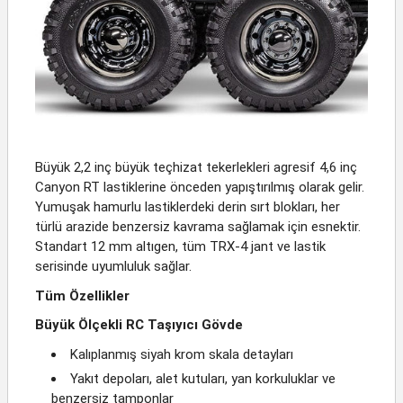
Büyük 2,2 inç büyük teçhizat tekerlekleri agresif 4,6 inç
Canyon RT lastiklerine önceden yapıştırılmış olarak gelir.
Yumuşak hamurlu lastiklerdeki derin sırt blokları, her
türlü arazide benzersiz kavrama sağlamak için esnektir.
Standart 12 mm altıgen, tüm TRX-4 jant ve lastik
serisinde uyumluluk sağlar.
Tüm Özellikler
Büyük Ölçekli RC Taşıyıcı Gövde
Kalıplanmış siyah krom skala detayları
Yakıt depoları, alet kutuları, yan korkuluklar ve
benzersiz tamponlar