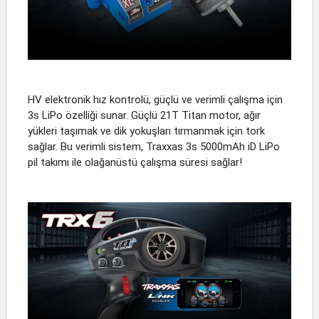
HV elektronik hız kontrolü, güçlü ve verimli çalışma için
3s LiPo özelliği sunar. Güçlü 21T Titan motor, ağır
yükleri taşımak ve dik yokuşları tırmanmak için tork
sağlar. Bu verimli sistem, Traxxas 3s 5000mAh iD LiPo
pil takımı ile olağanüstü çalışma süresi sağlar!