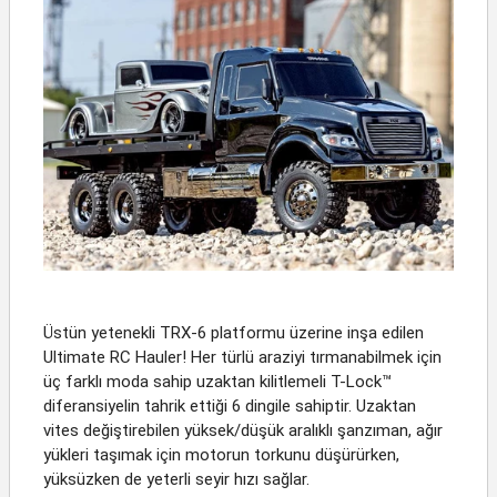
Üstün yetenekli TRX-6 platformu üzerine inşa edilen
Ultimate RC Hauler! Her türlü araziyi tırmanabilmek için
üç farklı moda sahip uzaktan kilitlemeli T-Lock™
diferansiyelin tahrik ettiği 6 dingile sahiptir. Uzaktan
vites değiştirebilen yüksek/düşük aralıklı şanzıman, ağır
yükleri taşımak için motorun torkunu düşürürken,
yüksüzken de yeterli seyir hızı sağlar.