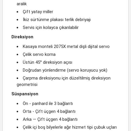
aralık
Çift yatay miller
İkiz sürtünme plakası terlik debriyajı
Servis için kolayca çıkarılabilir
Direksiyon
Kasaya monteli 2075X metal dişli dijital servo
Çelik servo korna
Üstün 45° direksiyon açısı
Doğrudan yönlendirme (servo koruyucu yok)
Çarpma direksiyonu için düzeltilmiş direksiyon
geometrisi
Süspansiyon
Ön - panhard ile 3 bağlantı
Orta - Çift üçgen 4 bağlantı
Arka — Çift üçgen 4 bağlantı
Çelik içi boş bilyelerle ağır hizmet tipi çubuk uçları