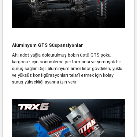
Alüminyum GTS Süspansiyonlar
Altı adet yağla doldurulmuş bobin üstü GTS şoku,
kargonuz için sönümleme performansı ve yumuşak bir
sürüş sağlar. Dişli alüminyum amortisör gövdeleri, yüklü
ve yüksüz konfigürasyonları telafi etmek için kolay
sürüş yüksekliği ayarına izin verir.