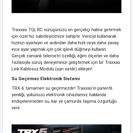
Traxxas TQi, RC sürüşünüzü en gerçekçi haline getirmek
için özel hız sabitleyicimize sahiptir. Vericiyi kullanarak
hızınızı ayarlayın ve ardından daha hızlı veya daha yavaş
ince ayar yapmak için çok işlevli düğmeyi kullanın.
Gerçek zamanlı telemetri özelliği, eğim ölçerler ve daha
fazlasıyla sürüş deneyiminizi geliştirmek için bir Traxxas
Link Kablosuz Modülü (ayrı satılır) ekleyin!
Su Geçirmez Elektronik Sistemi
TRX-6 tamamen su geçirmezdir! Traxxas'ın patentli
yeniliği, yükünüzü elektronik cihazlarınız hakkında
endişelenmeden su, kar ve çamurda taşıma özgürlüğü
verir.