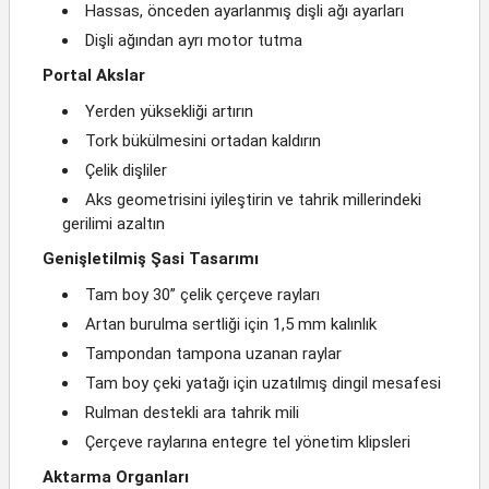
Hassas, önceden ayarlanmış dişli ağı ayarları
Dişli ağından ayrı motor tutma
Portal Akslar
Yerden yüksekliği artırın
Tork bükülmesini ortadan kaldırın
Çelik dişliler
Aks geometrisini iyileştirin ve tahrik millerindeki
gerilimi azaltın
Genişletilmiş Şasi Tasarımı
Tam boy 30” çelik çerçeve rayları
Artan burulma sertliği için 1,5 mm kalınlık
Tampondan tampona uzanan raylar
Tam boy çeki yatağı için uzatılmış dingil mesafesi
Rulman destekli ara tahrik mili
Çerçeve raylarına entegre tel yönetim klipsleri
Aktarma Organları