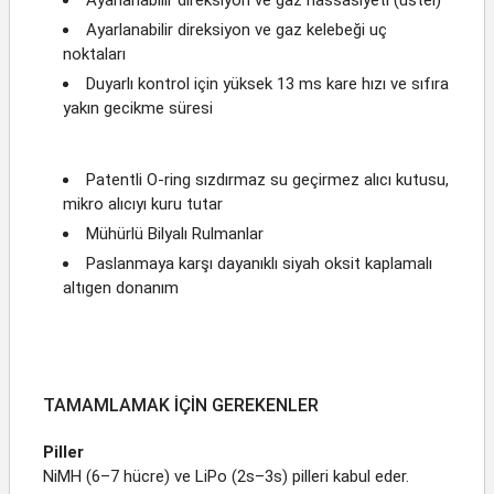
Ayarlanabilir direksiyon ve gaz kelebeği uç
noktaları
Duyarlı kontrol için yüksek 13 ms kare hızı ve sıfıra
yakın gecikme süresi
Patentli O-ring sızdırmaz su geçirmez alıcı kutusu,
mikro alıcıyı kuru tutar
Mühürlü Bilyalı Rulmanlar
Paslanmaya karşı dayanıklı siyah oksit kaplamalı
altıgen donanım
TAMAMLAMAK İÇİN GEREKENLER
Piller
NiMH (6–7 hücre) ve LiPo (2s–3s) pilleri kabul eder.