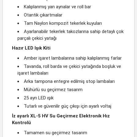
Kalıplanmış yan aynalar ve roll bar
Otantik çıkartmalar
Tam Naylon kompozit tekerlek kuyuları
Ayarlanabilir tekerlek takozlarına sahip detaylı çok
parçalı çekici yatağı
Hazır LED Işık Kiti
Amber işaret lambalarına sahip kalıplanmış farlar
Tavanda, roll barda ve çekici yatağında boşluk ve
işaret lambaları
Arka tampona entegre edilmiş stop lambaları
Mühürlü su geçirmez tasarım
25 ayrı LED ışık
Tutarlı ve güvenilir güç çıkışı için ayarlı voltaj
İz ayarlı XL-5 HV Su Geçirmez Elektronik Hız
Kontrolü
Tamamen su geçirmez tasarım