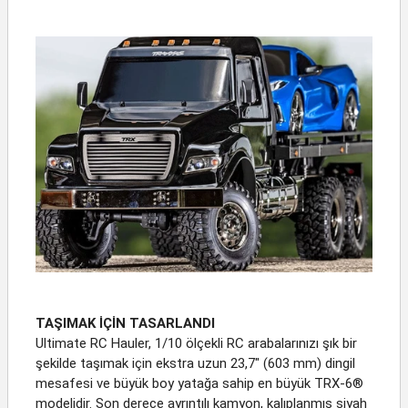
TAŞIMAK İÇİN TASARLANDI
Ultimate RC Hauler, 1/10 ölçekli RC arabalarınızı şık bir
şekilde taşımak için ekstra uzun 23,7" (603 mm) dingil
mesafesi ve büyük boy yatağa sahip en büyük TRX-6®
modelidir. Son derece ayrıntılı kamyon, kalıplanmış siyah