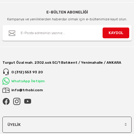
E-BÜLTEN ABONELİĞİ
Kampanya ve yeniliklerden haberdar olmak için e-bültenimize kayıt olun.
KAYDOL
Turgut Özal mah. 2302.sok 5C/1 Batıkent / Yenimahalle / ANKARA
0 (312) 553 93 20
WhatsApp İletişim
info@trhobi.com
ÜYELIK