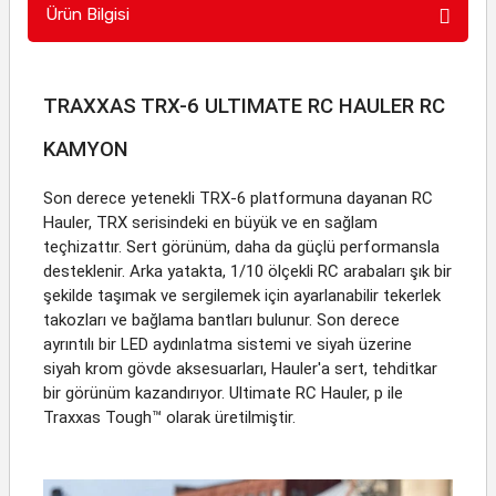
Ürün Bilgisi
TRAXXAS TRX-6 ULTIMATE RC HAULER RC
KAMYON
Son derece yetenekli TRX-6 platformuna dayanan RC
Hauler, TRX serisindeki en büyük ve en sağlam
teçhizattır. Sert görünüm, daha da güçlü performansla
desteklenir. Arka yatakta, 1/10 ölçekli RC arabaları şık bir
şekilde taşımak ve sergilemek için ayarlanabilir tekerlek
takozları ve bağlama bantları bulunur. Son derece
ayrıntılı bir LED aydınlatma sistemi ve siyah üzerine
siyah krom gövde aksesuarları, Hauler'a sert, tehditkar
bir görünüm kazandırıyor. Ultimate RC Hauler, p ile
Traxxas Tough™ olarak üretilmiştir.