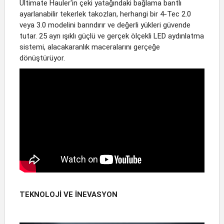
Ultimate Hauler'in çeki yatağındaki bağlama bantlı
ayarlanabilir tekerlek takozları, herhangi bir 4-Tec 2.0
veya 3.0 modelini barındırır ve değerli yükleri güvende
tutar. 25 ayrı ışıklı güçlü ve gerçek ölçekli LED aydınlatma
sistemi, alacakaranlık maceralarını gerçeğe
dönüştürüyor.
TEKNOLOJİ VE İNEVASYON