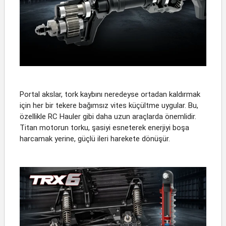
Portal akslar, tork kaybını neredeyse ortadan kaldırmak
için her bir tekere bağımsız vites küçültme uygular. Bu,
özellikle RC Hauler gibi daha uzun araçlarda önemlidir.
Titan motorun torku, şasiyi esneterek enerjiyi boşa
harcamak yerine, güçlü ileri harekete dönüşür.