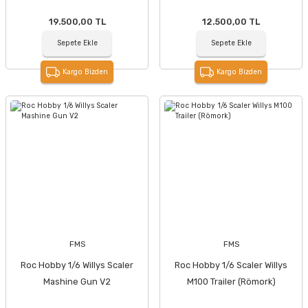
19.500,00 TL
12.500,00 TL
Sepete Ekle
Sepete Ekle
Kargo Bizden
Kargo Bizden
FMS
FMS
Roc Hobby 1/6 Willys Scaler
Roc Hobby 1/6 Scaler Willys
Mashine Gun V2
M100 Trailer (Römork)