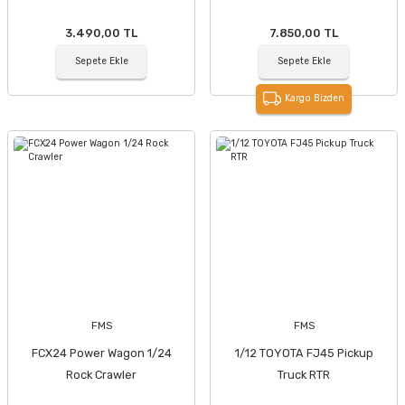
3.490,00 TL
7.850,00 TL
Sepete Ekle
Sepete Ekle
Kargo Bizden
FMS
FMS
FCX24 Power Wagon 1/24
1/12 TOYOTA FJ45 Pickup
Rock Crawler
Truck RTR