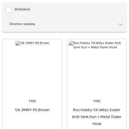
Stoktakiler
FMS
FMS
1/6 JIMNY RS Brown
Roc Hobby 1/6 Willys Scaler
Anti-tank Gun + Metal Trailer
Hook