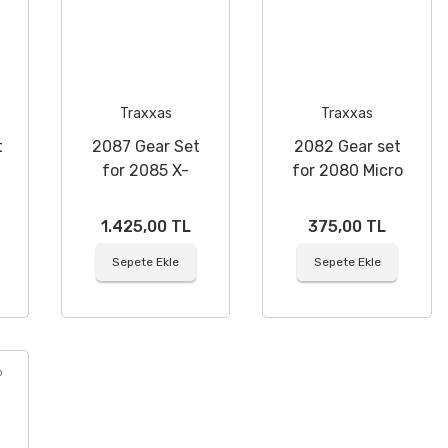
Traxxas
Traxxas
t
2087 Gear Set
2082 Gear set
for 2085 X-
for 2080 Micro
maxx
Servo
1.425,00 TL
375,00 TL
Sepete Ekle
Sepete Ekle