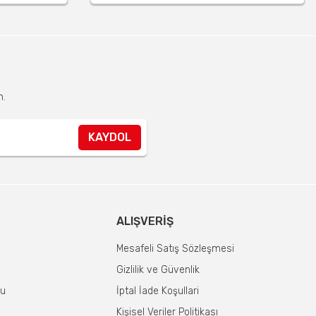
n.
KAYDOL
ALIŞVERIŞ
Mesafeli Satış Sözleşmesi
Gizlilik ve Güvenlik
mu
İptal İade Koşullari
Kişisel Veriler Politikası