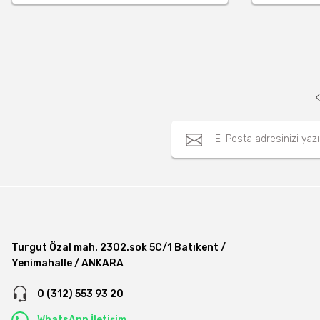
K
Turgut Özal mah. 2302.sok 5C/1 Batıkent /
Yenimahalle / ANKARA
0 (312) 553 93 20
WhatsApp İletişim