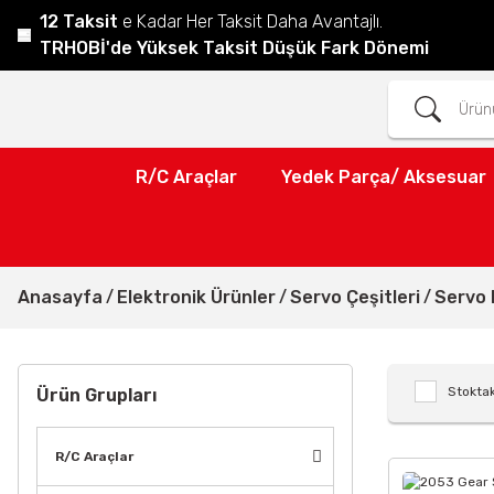
12 Taksit
e Kadar Her Taksit Daha Avantajlı.
TRHOBİ'de Yüksek Taksit Düşük Fark Dönemi
R/C Araçlar
Yedek Parça/ Aksesuar
Anasayfa
Elektronik Ürünler
Servo Çeşitleri
Servo 
Stoktak
Ürün Grupları
R/C Araçlar