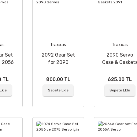
as
Traxxas
Traxxas
ar Set
2092 Gear Set
2090 Servo
, 2056
for 2090
Case & Gasket
os
Servos
2091
0 TL
800,00 TL
625,00 TL
Ekle
Sepete Ekle
Sepete Ekle