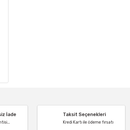
siz İade
Taksit Seçenekleri
isi...
Kredi Kartı ile ödeme fırsatı