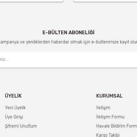
E-BÜLTEN ABONELİĞİ
ampanya ve yeniliklerden haberdar olmak için e-bültenimize kayıt olu
ÜYELIK
KURUMSAL
Yeni Üyelik
İletişim
Üye Girişi
İletişim Formu
Şifremi Unuttum
Havale Bildirim For
Kargo Takibi