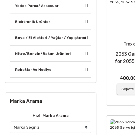
Yedek Parça/ Aksesuar
Elektronik Ürünler
Boya / El Aletleri / Yağlar / Yapıştırıcı
Traxx
2053 Ge
Nitro/Benzin/Bakım Ürünleri
for 2055
Serv
Robotlar Ve Hediye
400,0
Sepete 
Marka Arama
Hızlı Marka Arama