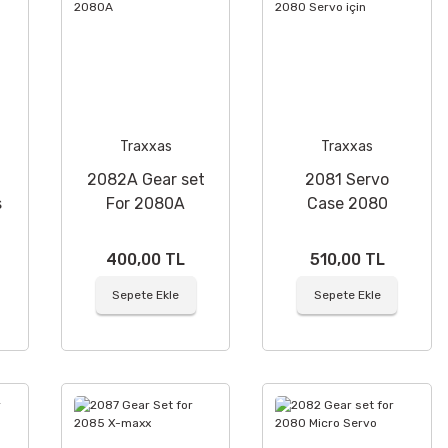
Traxxas
Traxxas
2082A Gear set
2081 Servo
s
For 2080A
Case 2080
Servo için
400,00 TL
510,00 TL
Sepete Ekle
Sepete Ekle