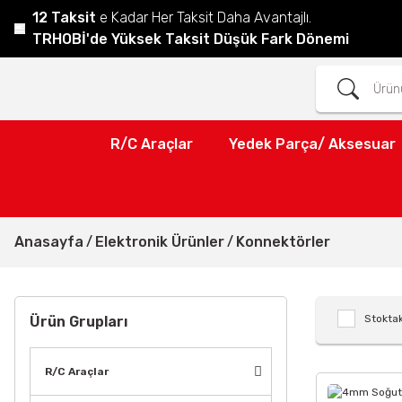
12 Taksit
e Kadar Her Taksit Daha Avantajlı.
TRHOBİ'de Yüksek Taksit Düşük Fark Dönemi
R/C Araçlar
Yedek Parça/ Aksesuar
Anasayfa
Elektronik Ürünler
Konnektörler
Stoktak
Ürün Grupları
R/C Araçlar