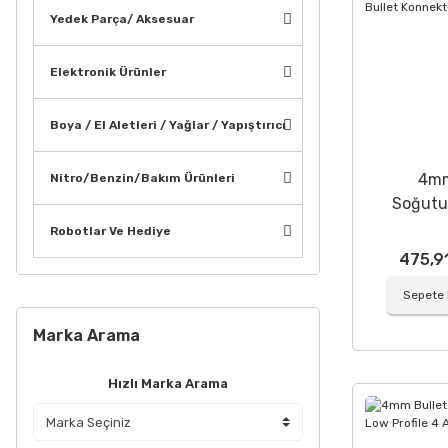
Yedek Parça/ Aksesuar
Elektronik Ürünler
Boya / El Aletleri / Yağlar / Yapıştırıcı
4m
Nitro/Benzin/Bakım Ürünleri
Soğutu
Bull
Robotlar Ve Hediye
Konne
475,9
Sepete 
Marka Arama
Hızlı Marka Arama