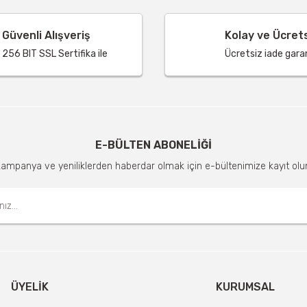
Güvenli Alışveriş
Kolay ve Ücret
256 BIT SSL Sertifika ile
Ücretsiz iade garant
E-BÜLTEN ABONELİĞİ
ampanya ve yeniliklerden haberdar olmak için e-bültenimize kayıt olu
ÜYELIK
KURUMSAL