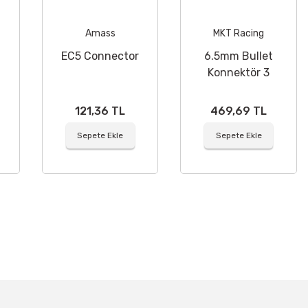
Amass
MKT Racing
EC5 Connector
6.5mm Bullet
Konnektör 3
Çift
121,36 TL
469,69 TL
Sepete Ekle
Sepete Ekle