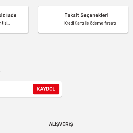
siz İade
Taksit Seçenekleri
isi...
Kredi Kartı ile ödeme fırsatı
n.
KAYDOL
ALIŞVERIŞ