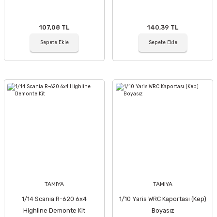
107,08 TL
140,39 TL
Sepete Ekle
Sepete Ekle
TAMIYA
TAMIYA
1/14 Scania R-620 6x4
1/10 Yaris WRC Kaportası (Kep)
Highline Demonte Kit
Boyasız