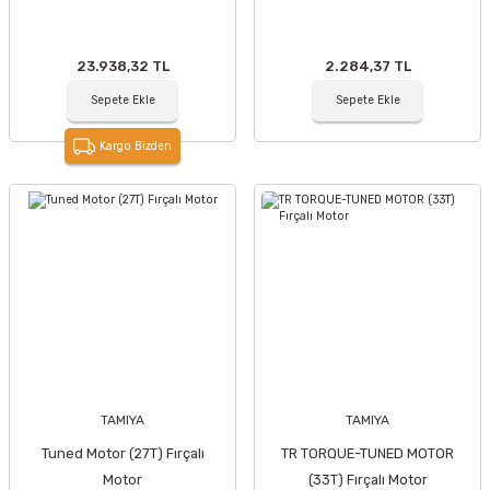
23.938,32 TL
2.284,37 TL
Sepete Ekle
Sepete Ekle
Kargo Bizden
TAMIYA
TAMIYA
Tuned Motor (27T) Fırçalı
TR TORQUE-TUNED MOTOR
Motor
(33T) Fırçalı Motor