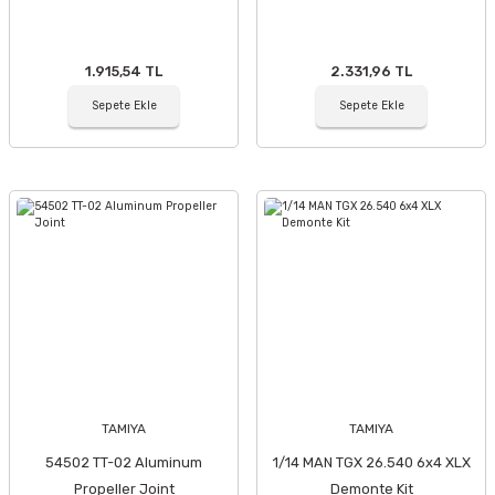
1.915,54 TL
2.331,96 TL
Sepete Ekle
Sepete Ekle
TAMIYA
TAMIYA
54502 TT-02 Aluminum
1/14 MAN TGX 26.540 6x4 XLX
Propeller Joint
Demonte Kit