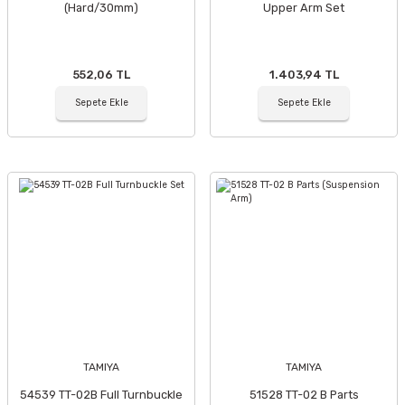
(Hard/30mm)
Upper Arm Set
552,06 TL
1.403,94 TL
Sepete Ekle
Sepete Ekle
TAMIYA
TAMIYA
54539 TT-02B Full Turnbuckle
51528 TT-02 B Parts