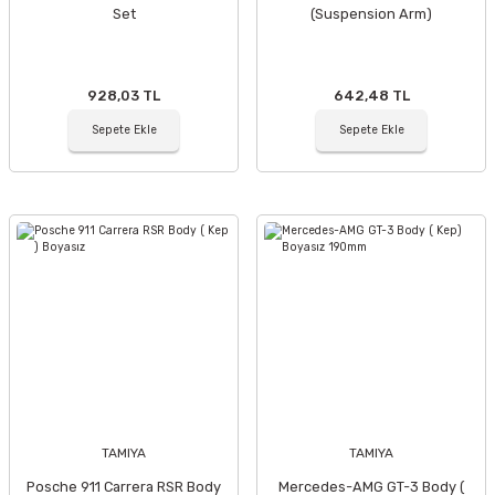
Set
(Suspension Arm)
928,03 TL
642,48 TL
Sepete Ekle
Sepete Ekle
TAMIYA
TAMIYA
Posche 911 Carrera RSR Body
Mercedes-AMG GT-3 Body (