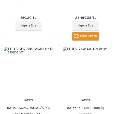
559,20 TL
26.189,38 TL
Sepete Ekle
Sepete Ekle
Kargo Bizden
TAMIYA
TAMIYA
53113 RACING RADIAL/SLICK
53136 1/10 Sert Lastik İç
INNER SPONGE SET
Süngeri