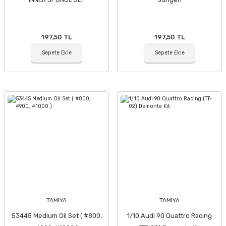
197,50 TL
197,50 TL
Sepete Ekle
Sepete Ekle
TAMIYA
TAMIYA
53445 Medium Oil Set ( #800,
1/10 Audi 90 Quattro Racing