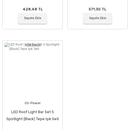
428,48 TL
571,30 TL
Sepete Ekle
Sepete Ekle
TÜKENDİ
Gt-Power
LED Roof Light Bar Set 5
Spotlight (Black) Tepe Işık Seti