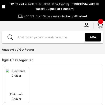
12 Taksit
e Kadar Her Taksit Daha Avantajlı.
TRHOBİ'de Yüksek
Taksit Düşük Fark Dönemi
4500TL üzeri Siparişlerinizde
Kargo Bizden!
ARA
Anasayfa
Gt-Power
İlgili Alt Kategoriler
Elektronik
Ürünler