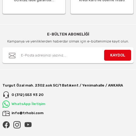
E-BÜLTEN ABONELİĞİ
Kampanya ve yeniliklerden haberdar olmak için e-bültenimize kayıt olun.
KAYDOL
Turgut Özal mah. 2302.sok 5C/1 Batıkent / Yenimahalle / ANKARA
0 (312) 553 93 20
WhatsApp İletişim
info@trhobi.com