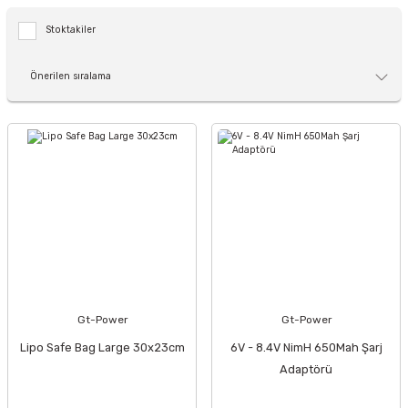
Stoktakiler
Gt-Power
Gt-Power
Lipo Safe Bag Large 30x23cm
6V - 8.4V NimH 650Mah Şarj
Adaptörü