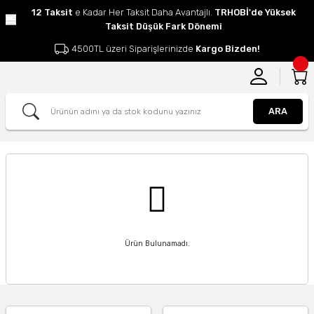
12 Taksit
e Kadar Her Taksit Daha Avantajlı.
TRHOBİ'de Yüksek
Taksit Düşük Fark Dönemi
4500TL üzeri Siparişlerinizde
Kargo Bizden!
ARA
Ürün Bulunamadı.