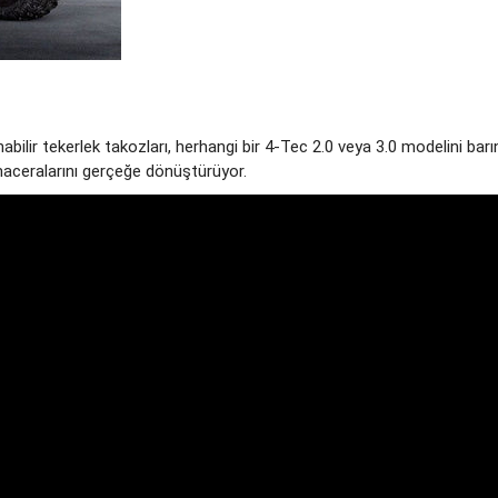
ilir tekerlek takozları, herhangi bir 4-Tec 2.0 veya 3.0 modelini barındı
maceralarını gerçeğe dönüştürüyor.