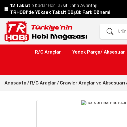
12 Taksit
e Kadar Her Taksit Daha Avantajlı.
TRHOBİ'de Yüksek Taksit Düşük Fark Dönemi
R/C Araçlar
Yedek Parça/ Aksesuar
Anasayfa
R/C Araçlar
Crawler Araçlar ve Aksesuarı