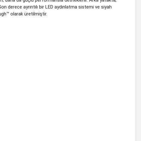
 Son derece ayrıntılı bir LED aydınlatma sistemi ve siyah
gh™ olarak üretilmiştir.