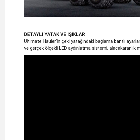
DETAYLI YATAK VE IŞIKLAR
Ultimate Hauler'in çeki yatağındaki bağlama bantlı ayarlanab
ve gerçek ölçekli LED aydınlatma sistemi, alacakaranlık 