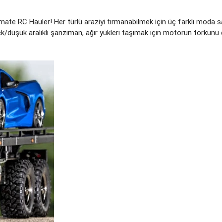
ate RC Hauler! Her türlü araziyi tırmanabilmek için üç farklı moda sa
sek/düşük aralıklı şanzıman, ağır yükleri taşımak için motorun torkunu 