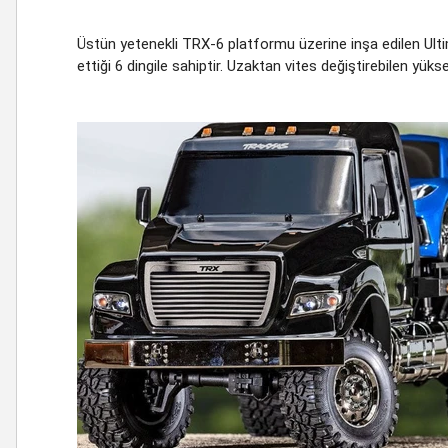
Üstün yetenekli TRX-6 platformu üzerine inşa edilen Ultim
ettiği 6 dingile sahiptir. Uzaktan vites değiştirebilen yük