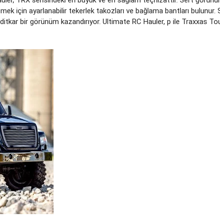
emek için ayarlanabilir tekerlek takozları ve bağlama bantları bulunur.
ditkar bir görünüm kazandırıyor. Ultimate RC Hauler, p ile Traxxas Tou