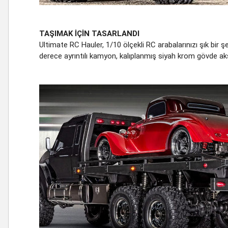
TAŞIMAK İÇİN TASARLANDI
Ultimate RC Hauler, 1/10 ölçekli RC arabalarınızı şık bi
derece ayrıntılı kamyon, kalıplanmış siyah krom gövde ak