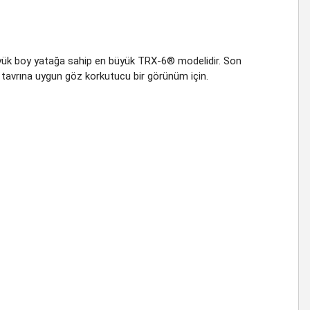
 büyük boy yatağa sahip en büyük TRX-6® modelidir. Son
t tavrına uygun göz korkutucu bir görünüm için.