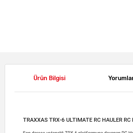
Ürün Bilgisi
Yorumla
TRAXXAS TRX-6 ULTIMATE RC HAULER RC
Son derece yetenekli TRX-6 platformuna dayanan RC Haul