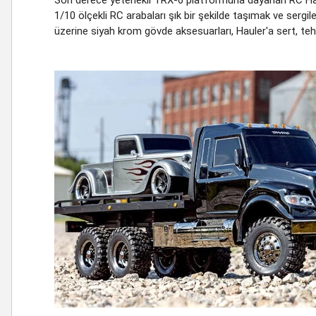
1/10 ölçekli RC arabaları şık bir şekilde taşımak ve sergil
üzerine siyah krom gövde aksesuarları, Hauler'a sert, teh