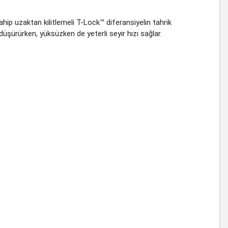
hip uzaktan kilitlemeli T-Lock™ diferansiyelin tahrik
düşürürken, yüksüzken de yeterli seyir hızı sağlar.