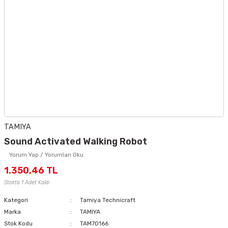
TAMIYA
Sound Activated Walking Robot
Yorum Yap / Yorumları Oku
1.350,46 TL
Stokta 1 Adet Kaldı
Kategori
Tamiya Technicraft
Marka
TAMIYA
Stok Kodu
TAM70166