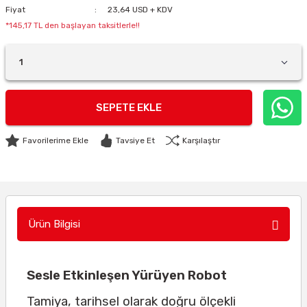
Fiyat
23,64 USD + KDV
*145,17 TL den başlayan taksitlerle!!
SEPETE EKLE
Tavsiye Et
Karşılaştır
Ürün Bilgisi
Sesle Etkinleşen Yürüyen Robot
Tamiya, tarihsel olarak doğru ölçekli