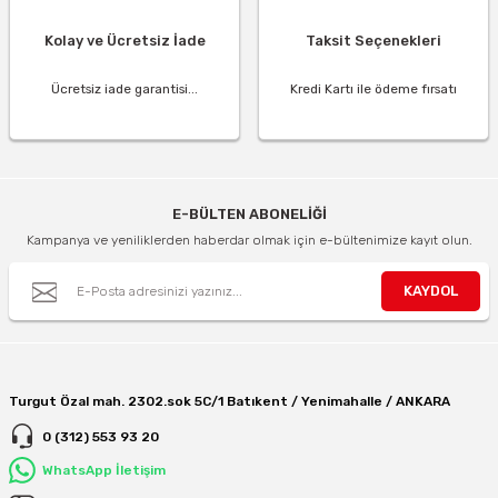
Kolay ve Ücretsiz İade
Taksit Seçenekleri
Ücretsiz iade garantisi...
Kredi Kartı ile ödeme fırsatı
E-BÜLTEN ABONELİĞİ
Kampanya ve yeniliklerden haberdar olmak için e-bültenimize kayıt olun.
KAYDOL
Turgut Özal mah. 2302.sok 5C/1 Batıkent / Yenimahalle / ANKARA
0 (312) 553 93 20
WhatsApp İletişim