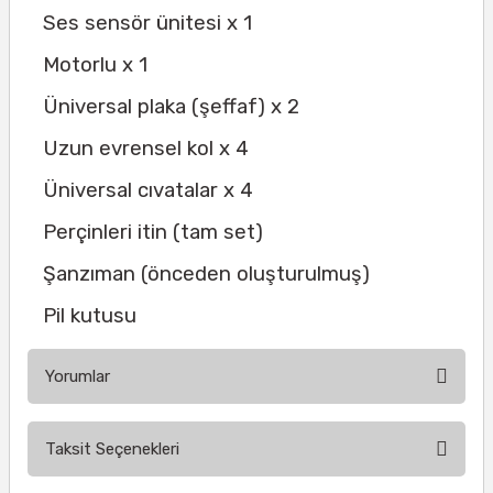
Ses sensör ünitesi x 1
Motorlu x 1
Üniversal plaka (şeffaf) x 2
Uzun evrensel kol x 4
Üniversal cıvatalar x 4
Perçinleri itin (tam set)
Şanzıman (önceden oluşturulmuş)
Pil kutusu
Yorumlar
Taksit Seçenekleri
Bu ürüne ilk yorumu siz yapın!