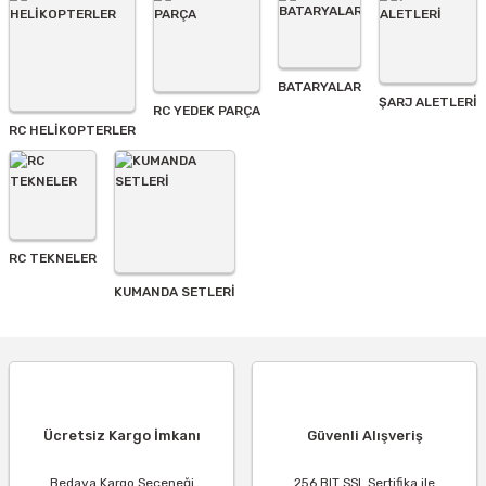
BATARYALAR
Gönder
ŞARJ ALETLERI
RC YEDEK PARÇA
RC HELİKOPTERLER
RC TEKNELER
KUMANDA SETLERİ
Ücretsiz Kargo İmkanı
Güvenli Alışveriş
Bedava Kargo Seçeneği
256 BIT SSL Sertifika ile