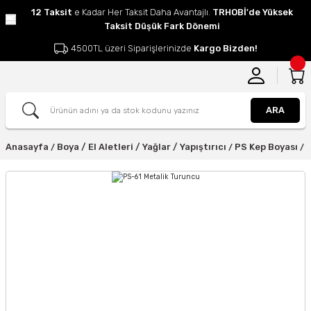
12 Taksit
e Kadar Her Taksit Daha Avantajlı.
TRHOBİ'de Yüksek
Taksit Düşük Fark Dönemi
4500TL üzeri Siparişlerinizde
Kargo Bizden!
ARA
Anasayfa
Boya / El Aletleri / Yağlar / Yapıştırıcı
PS Kep Boyası