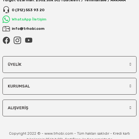
Turgut Özal mah. 2302.sok 5C/1 Batıkent / Yenimahalle / ANKARA
0 (312) 553 93 20
WhatsApp İletişim
info@trhobi.com
ÜYELIK
KURUMSAL
ALIŞVERIŞ
Copyright 2022 © - www.trhobi.com - Tüm hakları saklıdır - Kredi kartı