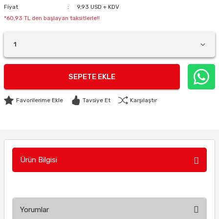
Fiyat
9,93 USD + KDV
*60,93 TL den başlayan taksitlerle!!
SEPETE EKLE
Tavsiye Et
Karşılaştır
Ürün Bilgisi
Yorumlar