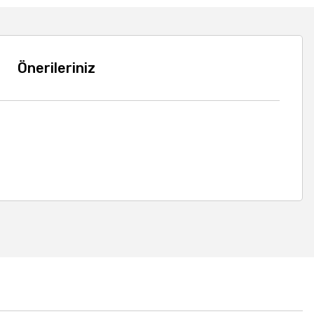
Önerileriniz
a iletebilirsiniz.