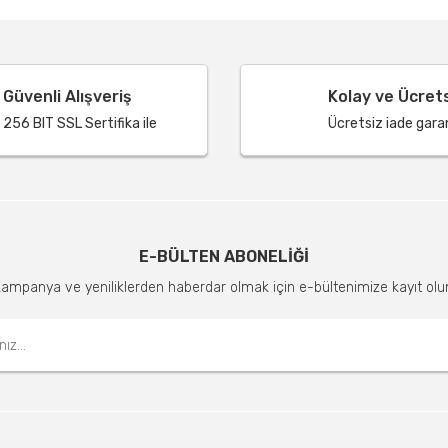
Güvenli Alışveriş
Kolay ve Ücret
256 BIT SSL Sertifika ile
Ücretsiz iade garant
E-BÜLTEN ABONELİĞİ
ampanya ve yeniliklerden haberdar olmak için e-bültenimize kayıt olu