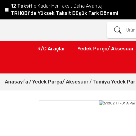
12 Taksit
e Kadar Her Taksit Daha Avantajlı.
TRHOBİ'de Yüksek Taksit Düşük Fark Dönemi
R/C Araçlar
Yedek Parça/ Aksesuar
Anasayfa
Yedek Parça/ Aksesuar
Tamiya Yedek Parç