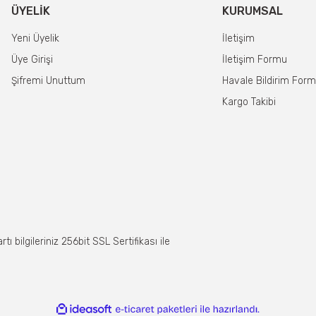
ÜYELIK
KURUMSAL
Yeni Üyelik
İletişim
Üye Girişi
İletişim Formu
Şifremi Unuttum
Havale Bildirim For
Kargo Takibi
 bilgileriniz 256bit SSL Sertifikası ile
ile
ideasoft
e-