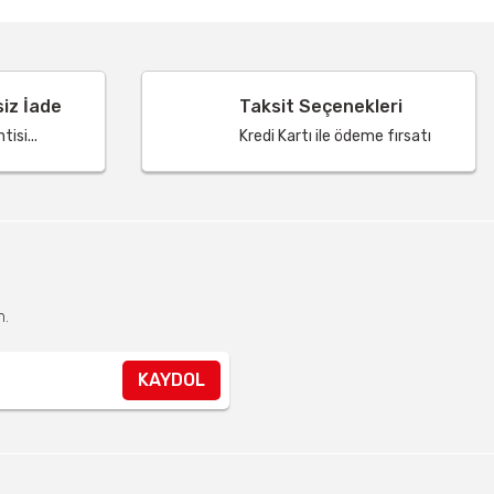
siz İade
Taksit Seçenekleri
isi...
Kredi Kartı ile ödeme fırsatı
n.
KAYDOL