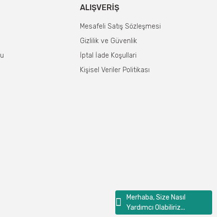
ALIŞVERIŞ
Mesafeli Satış Sözleşmesi
Gizlilik ve Güvenlik
mu
İptal İade Koşullari
Kişisel Veriler Politikası
Merhaba, Size Nasıl
Yardımcı Olabiliriz...