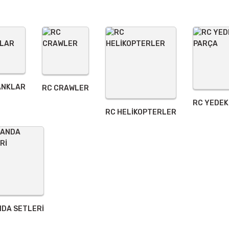
ANKLAR
RC CRAWLER
RC YEDEK
Gönder
RC HELİKOPTERLER
DA SETLERİ