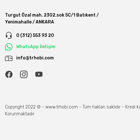
Turgut Özal mah. 2302.sok 5C/1 Batıkent /
Yenimahalle / ANKARA
0 (312) 553 93 20
WhatsApp İletişim
info@trhobi.com
Copyright 2022 © - www.trhobi.com - Tüm hakları saklıdır - Kredi kartı
Korunmaktadır.