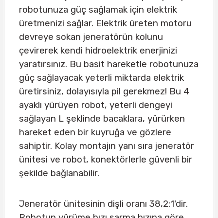
robotunuza güç sağlamak için elektrik
üretmenizi sağlar. Elektrik üreten motoru
devreye sokan jeneratörün kolunu
çevirerek kendi hidroelektrik enerjinizi
yaratırsınız. Bu basit hareketle robotunuza
güç sağlayacak yeterli miktarda elektrik
üretirsiniz, dolayısıyla pil gerekmez! Bu 4
ayaklı yürüyen robot, yeterli dengeyi
sağlayan L şeklinde bacaklara, yürürken
hareket eden bir kuyruğa ve gözlere
sahiptir. Kolay montajın yanı sıra jeneratör
ünitesi ve robot, konektörlerle güvenli bir
şekilde bağlanabilir.
Jeneratör ünitesinin dişli oranı 38,2:1'dir.
Robotun yürüme hızı sarma hızına göre