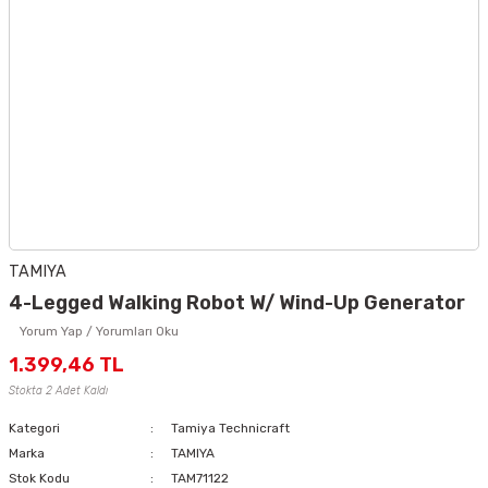
TAMIYA
4-Legged Walking Robot W/ Wind-Up Generator
Yorum Yap / Yorumları Oku
1.399,46 TL
Stokta 2 Adet Kaldı
Kategori
Tamiya Technicraft
Marka
TAMIYA
Stok Kodu
TAM71122