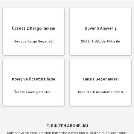
Ücretsiz Kargo İmkanı
Güvenli Alışveriş
Bedava Kargo Seçeneği
256 BIT SSL Sertifika ile
Kolay ve Ücretsiz İade
Taksit Seçenekleri
Ücretsiz iade garantisi...
Kredi Kartı ile ödeme fırsatı
E-BÜLTEN ABONELİĞİ
Kampanya ve yeniliklerden haberdar olmak için e-bültenimize kayıt olun.