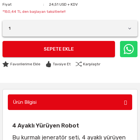
Fiyat
24,51 USD + KDV
*150,44 TL den başlayan taksitlerle!!
SEPETE EKLE
Tavsiye Et
Karşılaştır
Ürün Bilgisi
4 Ayaklı Yürüyen Robot
Bu kurmalı jeneratör seti, 4 ayaklı yürüyen