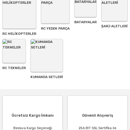
BATARYALAR
Gönder
ŞARJ ALETLERI
RC YEDEK PARÇA
RC HELİKOPTERLER
RC TEKNELER
KUMANDA SETLERİ
Ücretsiz Kargo İmkanı
Güvenli Alışveriş
Bedava Kargo Seçeneği
256 BIT SSL Sertifika ile