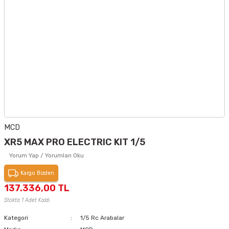
MCD
XR5 MAX PRO ELECTRIC KIT 1/5
Yorum Yap / Yorumları Oku
Kargo Bizden
137.336,00 TL
Stokta 1 Adet Kaldı
Kategori
1/5 Rc Arabalar