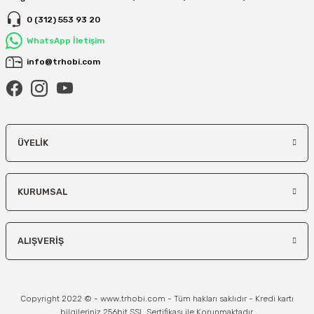
0 (312) 553 93 20
WhatsApp İletişim
info@trhobi.com
ÜYELIK
KURUMSAL
ALIŞVERIŞ
Copyright 2022 © - www.trhobi.com - Tüm hakları saklıdır - Kredi kartı
bilgileriniz 256bit SSL Sertifikası ile Korunmaktadır.