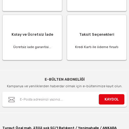
Kolay ve Ücretsiz İade
Taksit Seçenekleri
Ücretsiz iade garantisi...
Kredi Kartı ile ödeme fırsatı
E-BÜLTEN ABONELİĞİ
Kampanya ve yeniliklerden haberdar olmak için e-bültenimize kayıt olun.
KAYDOL
Turgut Özal mah. 2302.sok 5C/1 Batıkent / Yenimahalle / ANKARA