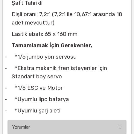
Şaft Tahrikli
Dişli oranı: 7,2:1 (7,2:1 ile 10,67:1 arasında 18
adet mevcuttur)
Lastik ebatı: 65 x 160 mm
Tamamlamak İçin Gerekenler,
-
*
1/5 jumbo yön servosu
-
*
Ekstra mekanik fren isteyenler için
Standart boy servo
-
*
1/5 ESC ve Motor
-
*
Uyumlu lipo batarya
-
*
Uyumlu şarj aleti
Yorumlar