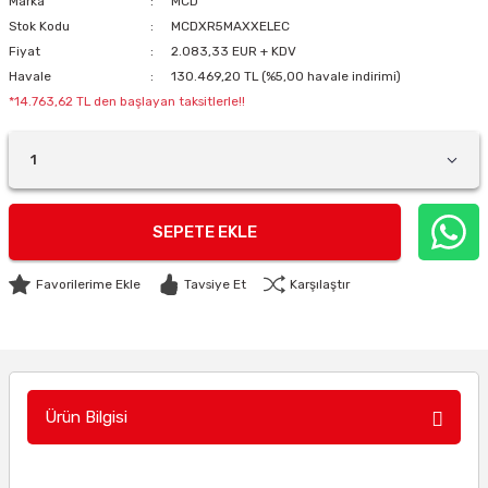
Marka
MCD
Stok Kodu
MCDXR5MAXXELEC
Fiyat
2.083,33 EUR + KDV
Havale
130.469,20 TL (%5,00 havale indirimi)
*14.763,62 TL den başlayan taksitlerle!!
SEPETE EKLE
Tavsiye Et
Karşılaştır
Ürün Bilgisi