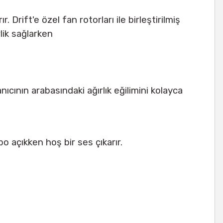
 Drift'e özel fan rotorları ile birleştirilmiş
lik sağlarken
anıcının arabasındaki ağırlık eğilimini kolayca
rbo açıkken hoş bir ses çıkarır.