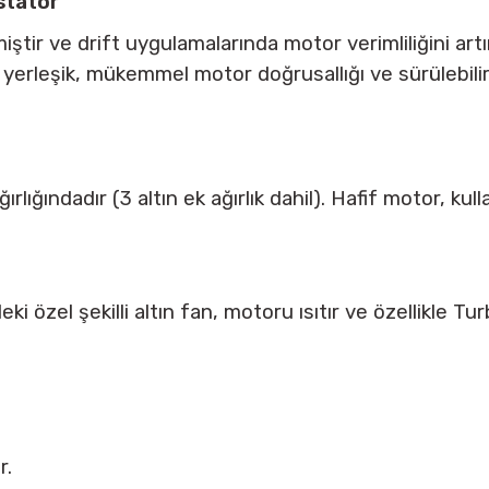
stator
tir ve drift uygulamalarında motor verimliliğini artırır.
 yerleşik, mükemmel motor doğrusallığı ve sürülebilir
lığındadır (3 altın ek ağırlık dahil). Hafif motor, kull
ki özel şekilli altın fan, motoru ısıtır ve özellikle Tu
r.