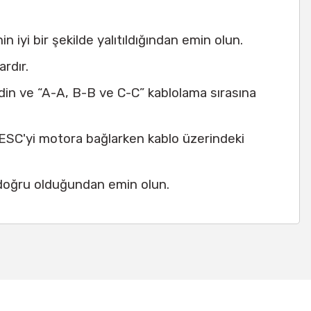
 iyi bir şekilde yalıtıldığından emin olun.
rdır.
edin ve “A-A, B-B ve C-C” kablolama sırasına
ESC'yi motora bağlarken kablo üzerindeki
 doğru olduğundan emin olun.
a iletebilirsiniz.