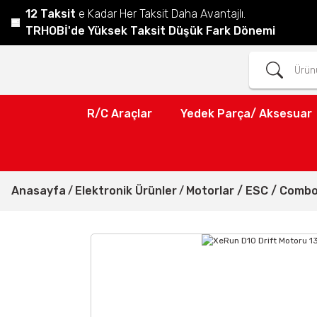
12 Taksit
e Kadar Her Taksit Daha Avantajlı.
TRHOBİ'de Yüksek Taksit Düşük Fark Dönemi
R/C Araçlar
Yedek Parça/ Aksesuar
Anasayfa
Elektronik Ürünler
Motorlar / ESC / Combo