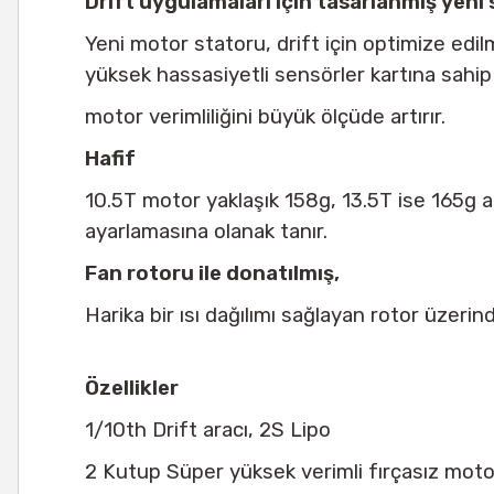
Drift uygulamaları için tasarlanmış yeni 
Yeni motor statoru, drift için optimize edilmiş
yüksek hassasiyetli sensörler kartına sahip
motor verimliliğini büyük ölçüde artırır.
Hafif
10.5T motor yaklaşık 158g, 13.5T ise 165g ağır
ayarlamasına olanak tanır.
Fan rotoru ile donatılmış,
Harika bir ısı dağılımı sağlayan rotor üzerinde
Özellikler
1/10th Drift aracı, 2S Lipo
2 Kutup Süper yüksek verimli fırçasız moto