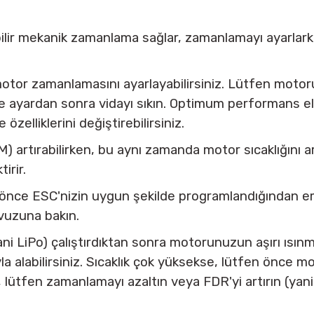
ilir mekanik zamanlama sağlar, zamanlamayı ayarlarke
otor zamanlamasını ayarlayabilirsiniz. Lütfen motoru
 ve ayardan sonra vidayı sıkın. Optimum performans 
 özelliklerini değiştirebilirsiniz.
artırabilirken, bu aynı zamanda motor sıcaklığını artır
irir.
nce ESC'nizin uygun şekilde programlandığından e
lavuzuna bakın.
LiPo) çalıştırdıktan sonra motorunuzun aşırı ısınmadı
lığıyla alabilirsiniz. Sıcaklık çok yüksekse, lütfen ön
, lütfen zamanlamayı azaltın veya FDR'yi artırın (yani