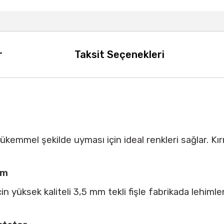
r
Taksit Seçenekleri
ükemmel şekilde uyması için ideal renkleri sağlar. Kı
ım
çin yüksek kaliteli 3,5 mm tekli fişle fabrikada lehim