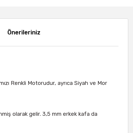
Önerileriniz
rmızı Renkli Motorudur, ayrıca Siyah ve Mor
lenmiş olarak gelir. 3,5 mm erkek kafa da