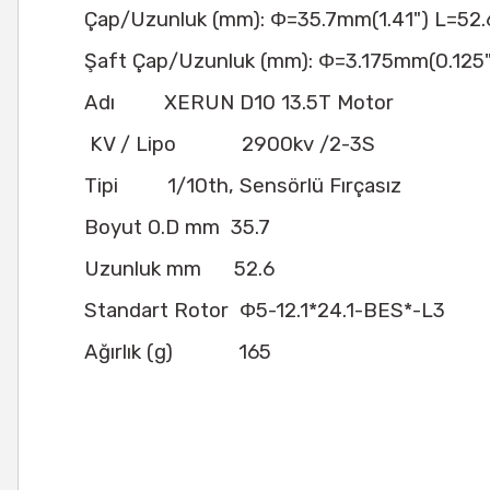
Çap/Uzunluk (mm): Φ=35.7mm(1.41") L=52
Şaft Çap/Uzunluk (mm): Φ=3.175mm(0.125"
Adı
XERUN D10 13.5T Motor
KV / Lipo
2900kv /2-3S
Tipi
1/10th, Sensörlü Fırçasız
Boyut O.D mm
35.7
Uzunluk mm
52.6
Standart Rotor
Φ5-12.1*24.1-BES*-L3
Ağırlık (g)
165