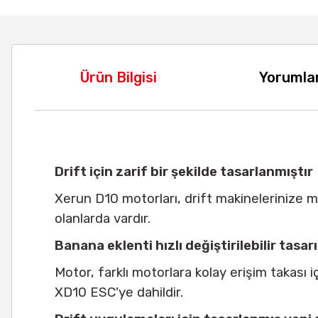
Ürün Bilgisi
Yorumla
Drift için zarif bir şekilde tasarlanmıştır
Xerun D10 motorları, drift makinelerinize m
olanlarda vardır.
Banana eklenti hızlı değiştirilebilir tasar
Motor, farklı motorlara kolay erişim takası i
XD10 ESC'ye dahildir.