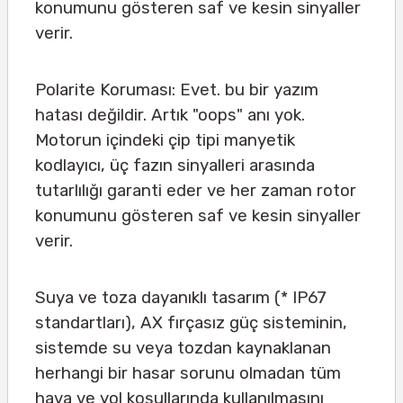
konumunu gösteren saf ve kesin sinyaller
verir.
Polarite Koruması: Evet. bu bir yazım
hatası değildir. Artık "oops" anı yok.
Motorun içindeki çip tipi manyetik
kodlayıcı, üç fazın sinyalleri arasında
tutarlılığı garanti eder ve her zaman rotor
konumunu gösteren saf ve kesin sinyaller
verir.
Suya ve toza dayanıklı tasarım (* IP67
standartları), AX fırçasız güç sisteminin,
sistemde su veya tozdan kaynaklanan
herhangi bir hasar sorunu olmadan tüm
hava ve yol koşullarında kullanılmasını