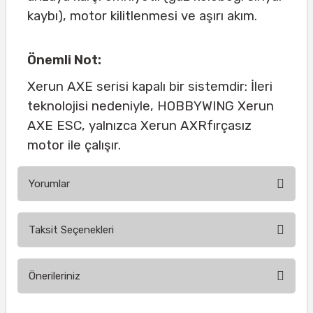
kaybı), motor kilitlenmesi ve aşırı akım.
Önemli Not:
Xerun AXE serisi kapalı bir sistemdir: İleri
teknolojisi nedeniyle, HOBBYWING Xerun
AXE ESC, yalnızca Xerun AXRfırçasız
motor ile çalışır.
Yorumlar
Taksit Seçenekleri
Bu ürüne ilk yorumu siz yapın!
Önerileriniz
Yorum Yaz