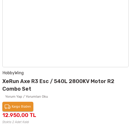
HobbyWing
XeRun Axe R3 Esc / 540L 2800KV Motor R2
Combo Set
Yorum Yap / Yorumları Oku
Kargo Bizden
12.950,00 TL
Stokta 2 Adet Kaldı