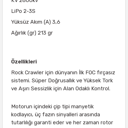
KV 2800kv
LiPo 2-3S
Yüksüz Akım (A) 3,6
Ağırlık (gr) 213 gr
Özellikleri
Rock Crawler için dünyanın İlk FOC fırçasız
sistemi. Süper Doğrusallık ve Yüksek Tork
ve Aşırı Sessizlik için Alan Odaklı Kontrol.
Motorun içindeki çip tipi manyetik
kodlayıcı, üç fazın sinyalleri arasında
tutarlılığı garanti eder ve her zaman rotor