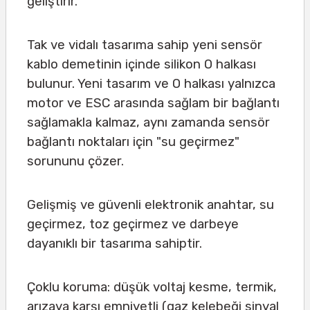
geliştirir.
Tak ve vidalı tasarıma sahip yeni sensör
kablo demetinin içinde silikon O halkası
bulunur. Yeni tasarım ve O halkası yalnızca
motor ve ESC arasında sağlam bir bağlantı
sağlamakla kalmaz, aynı zamanda sensör
bağlantı noktaları için "su geçirmez"
sorununu çözer.
Gelişmiş ve güvenli elektronik anahtar, su
geçirmez, toz geçirmez ve darbeye
dayanıklı bir tasarıma sahiptir.
Çoklu koruma: düşük voltaj kesme, termik,
arızaya karşı emniyetli (gaz kelebeği sinyal