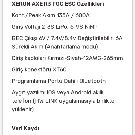
XERUN AXE R3 FOC ESC Özellikleri
Kont./Peak Akım 135A / 600A
Giriş Voltajı 2-3S LiPo, 6-9S NiMh
BEC Çıkışı 6V / 7.4V/8.4v Değiştirilebilir, 6A
Sürekli Akım (Anahtarlama modu)
Giriş kabloları Kırmızı-Siyah-12AWG-265mm
Giriş konektörü XT60
Programlama Portu Dahili Bluetooth
Aygıt yazılımı iOS veya Android akıllı
telefon (HW LINK uygulamasıyla birlikte
yüklenir)
Veri Kaydı