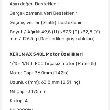
Aşırı değer: Desteklenir
Gerçek zamanlı: Veri Desteklenir
Geçmiş veriler (Grafik) Desteklenir
Boyut / Ağırlık 49,5 (U) x37,9 (G) x32,8 (Y)
mm / 126.5 g (Dahil edilen giriş kabloları)
XERUN AX 540L Motor Özellikleri
1/10- 1/8th FOC fırçasız motor (Patentli)
Motor Çapı: 36.0mm (1.42in)
Uzunluk (mm): 63,8 mm (2,51 inç)
Mil Çapı: 3.175mm
Kutup: 4