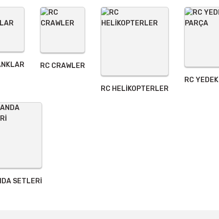
ANKLAR
RC CRAWLER
RC YEDEK
Gönder
RC HELİKOPTERLER
DA SETLERİ