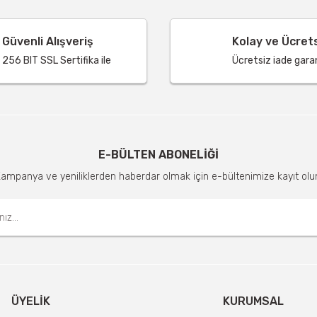
Güvenli Alışveriş
Kolay ve Ücret
256 BIT SSL Sertifika ile
Ücretsiz iade garant
E-BÜLTEN ABONELİĞİ
ampanya ve yeniliklerden haberdar olmak için e-bültenimize kayıt olu
ÜYELIK
KURUMSAL