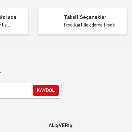
siz İade
Taksit Seçenekleri
isi...
Kredi Kartı ile ödeme fırsatı
n.
KAYDOL
ALIŞVERIŞ