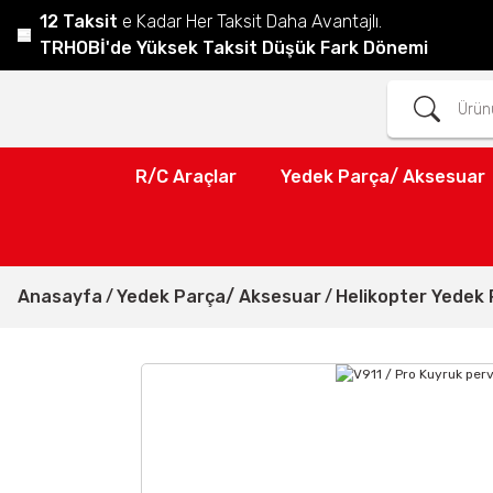
12 Taksit
e Kadar Her Taksit Daha Avantajlı.
TRHOBİ'de Yüksek Taksit Düşük Fark Dönemi
R/C Araçlar
Yedek Parça/ Aksesuar
Anasayfa
Yedek Parça/ Aksesuar
Helikopter Yedek 