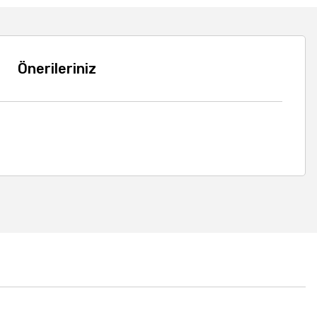
Önerileriniz
a iletebilirsiniz.