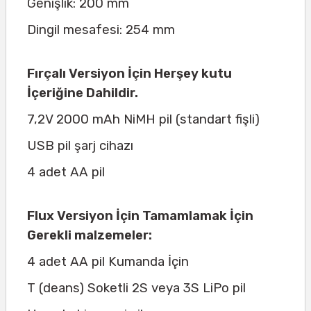
Genişlik: 200 mm
Dingil mesafesi: 254 mm
Fırçalı Versiyon İçin Herşey kutu
İçeriğine Dahildir.
7,2V 2000 mAh NiMH pil (standart fişli)
USB pil şarj cihazı
4 adet AA pil
Flux Versiyon İçin Tamamlamak İçin
Gerekli malzemeler:
4 adet AA pil Kumanda İçin
T (deans) Soketli 2S veya 3S LiPo pil