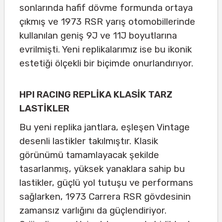
sonlarında hafif dövme formunda ortaya
çıkmış ve 1973 RSR yarış otomobillerinde
kullanılan geniş 9J ve 11J boyutlarına
evrilmişti. Yeni replikalarımız ise bu ikonik
estetiği ölçekli bir biçimde onurlandırıyor.
HPI RACING REPLİKA KLASİK TARZ
LASTİKLER
Bu yeni replika jantlara, eşleşen Vintage
desenli lastikler takılmıştır. Klasik
görünümü tamamlayacak şekilde
tasarlanmış, yüksek yanaklara sahip bu
lastikler, güçlü yol tutuşu ve performans
sağlarken, 1973 Carrera RSR gövdesinin
zamansız varlığını da güçlendiriyor.