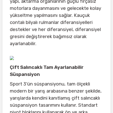
yapı, aktarma organlarının güçlü fırçasız
motorlara dayanmasını ve gelecekte kolay
yükseltme yapılmasını sağlar. Kauçuk
contalı bilyalı rulmanlar diferansiyelleri
destekler ve her diferansiyel, diferansiyel
gresini değiştirerek bağımsız olarak
ayarlanabilir.
Çift Salıncaklı Tam Ayarlanabilir
Süspansiyon
Sport 3'ün süspansiyonu, tam ölçekli
modern bir yarış arabasına benzer şekilde,
yarışlarda kendini kanıtlamış çift salıncaklı
süspansiyon tasarımını kullanır. Standart
pivot bloklarını kullanarak ön ve arka