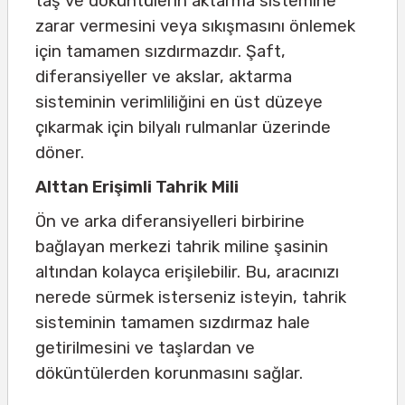
taş ve döküntülerin aktarma sistemine
zarar vermesini veya sıkışmasını önlemek
için tamamen sızdırmazdır. Şaft,
diferansiyeller ve akslar, aktarma
sisteminin verimliliğini en üst düzeye
çıkarmak için bilyalı rulmanlar üzerinde
döner.
Alttan Erişimli Tahrik Mili
Ön ve arka diferansiyelleri birbirine
bağlayan merkezi tahrik miline şasinin
altından kolayca erişilebilir. Bu, aracınızı
nerede sürmek isterseniz isteyin, tahrik
sisteminin tamamen sızdırmaz hale
getirilmesini ve taşlardan ve
döküntülerden korunmasını sağlar.