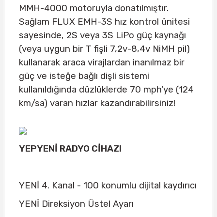
MMH-4000 motoruyla donatılmıştır.
Sağlam FLUX EMH-3S hız kontrol ünitesi
sayesinde, 2S veya 3S LiPo güç kaynağı
(veya uygun bir T fişli 7,2v-8,4v NiMH pil)
kullanarak araca virajlardan inanılmaz bir
güç ve isteğe bağlı dişli sistemi
kullanıldığında düzlüklerde 70 mph'ye (124
km/sa) varan hızlar kazandırabilirsiniz!
YEPYENİ RADYO CİHAZI
YENİ 4. Kanal - 100 konumlu dijital kaydırıcı
YENİ Direksiyon Üstel Ayarı