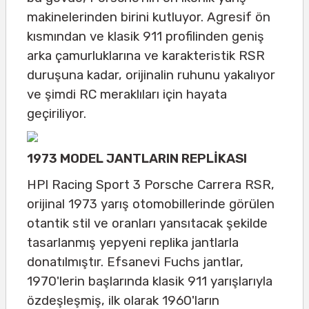
makinelerinden birini kutluyor. Agresif ön
kısmından ve klasik 911 profilinden geniş
arka çamurluklarına ve karakteristik RSR
duruşuna kadar, orijinalin ruhunu yakalıyor
ve şimdi RC meraklıları için hayata
geçiriliyor.
1973 MODEL JANTLARIN REPLİKASI
HPI Racing Sport 3 Porsche Carrera RSR,
orijinal 1973 yarış otomobillerinde görülen
otantik stil ve oranları yansıtacak şekilde
tasarlanmış yepyeni replika jantlarla
donatılmıştır. Efsanevi Fuchs jantlar,
1970'lerin başlarında klasik 911 yarışlarıyla
özdeşleşmiş, ilk olarak 1960'ların