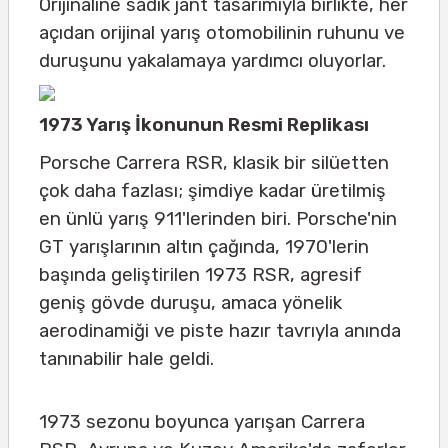
Orijinaline sadık jant tasarımıyla birlikte, her
açıdan orijinal yarış otomobilinin ruhunu ve
duruşunu yakalamaya yardımcı oluyorlar.
1973 Yarış İkonunun Resmi Replikası
Porsche Carrera RSR, klasik bir silüetten
çok daha fazlası; şimdiye kadar üretilmiş
en ünlü yarış 911'lerinden biri. Porsche'nin
GT yarışlarının altın çağında, 1970'lerin
başında geliştirilen 1973 RSR, agresif
geniş gövde duruşu, amaca yönelik
aerodinamiği ve piste hazır tavrıyla anında
tanınabilir hale geldi.
1973 sezonu boyunca yarışan Carrera