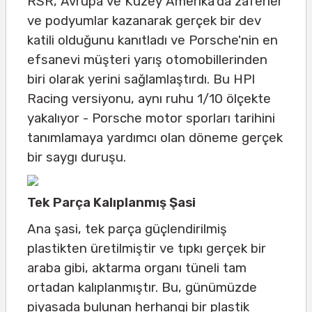
RSR, Avrupa ve Kuzey Amerika'da zaferler
ve podyumlar kazanarak gerçek bir dev
katili olduğunu kanıtladı ve Porsche'nin en
efsanevi müşteri yarış otomobillerinden
biri olarak yerini sağlamlaştırdı. Bu HPI
Racing versiyonu, aynı ruhu 1/10 ölçekte
yakalıyor - Porsche motor sporları tarihini
tanımlamaya yardımcı olan döneme gerçek
bir saygı duruşu.
Tek Parça Kalıplanmış Şasi
Ana şasi, tek parça güçlendirilmiş
plastikten üretilmiştir ve tıpkı gerçek bir
araba gibi, aktarma organı tüneli tam
ortadan kalıplanmıştır. Bu, günümüzde
piyasada bulunan herhangi bir plastik