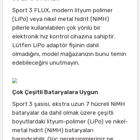
Sport 3 FLUX, modern lityum polimer
(LiPo) veya nikel metal hidrit (NiMH)
pillerle kullanılabilen çok yönlü bir
elektronik hız kontrol cihazına sahiptir.
Lütfen LiPo adaptör fişinin dahil
olmadığını, model mağazanızın bunu temin
edebileceğini unutmayın.
Çok Çeşitli Bataryalara Uygun
Sport 3 şasisi, ekstra uzun 7 hücreli NiMH
bataryalar da dahil olmak üzere çeşitli
boyutlardaki lityum-polimer (LiPo) ve nikel-
metal hidrit (NiMH) bataryaları
barındırabilir. Güç gereksinimleriniz ne