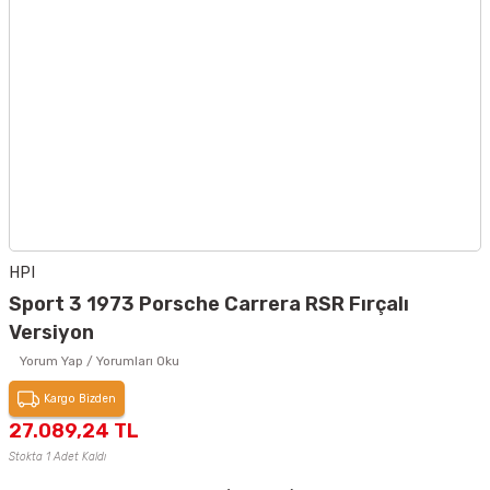
HPI
Sport 3 1973 Porsche Carrera RSR Fırçalı
Versiyon
Yorum Yap / Yorumları Oku
Kargo Bizden
27.089,24 TL
Stokta 1 Adet Kaldı