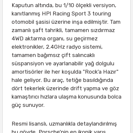
Kaputun altında, bu 1/10 ölçekli versiyon,
kanıtlanmış HPI Racing Sport 3 touring
otomobil şasisi üzerine inşa edilmiştir. Tam
zamanlı şaft tahrikli, tamamen sızdırmaz
4WD aktarma organı, su geçirmez
elektronikler, 2.4GHz radyo sistemi,
tamamen bağımsız çift salıncaklı
süspansiyon ve ayarlanabilir yağ dolgulu
amortisörler ile her koşulda "Rock'a Hazır"
hale geliyor. Bu araç, tetiğe basıldığında
dört tekerlek üzerinde drift yapma ve göz
kamaştırıcı hızlara ulaşma konusunda bolca
güç sunuyor.
Resmi lisanslı, uzmanlıkla detaylandırılmış
bu gövde, Porsche'nin en ikonik yarış