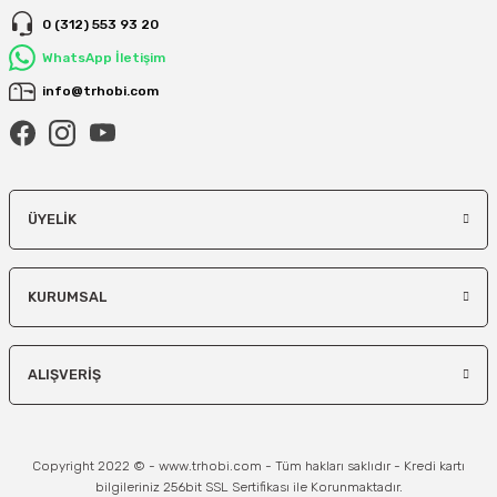
0 (312) 553 93 20
WhatsApp İletişim
info@trhobi.com
ÜYELIK
KURUMSAL
ALIŞVERIŞ
Copyright 2022 © - www.trhobi.com - Tüm hakları saklıdır - Kredi kartı
bilgileriniz 256bit SSL Sertifikası ile Korunmaktadır.