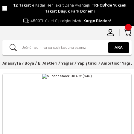
12 Taksit
e Kadar Her Taksit Daha Avantajlı.
TRHOBİ'de Yüksek
Taksit Düşük Fark Dönemi
4500TL üzeri Siparişlerinizde
Kargo Bizden!
ARA
Anasayfa
Boya / El Aletleri / Yağlar / Yapıştırıcı
Amortisör Yağı