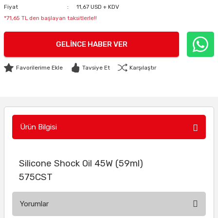
Fiyat
11,67 USD + KDV
*71,65 TL den başlayan taksitlerle!!
GELINCE HABER VER
Tavsiye Et
Karşılaştır
Ürün Bilgisi
Silicone Shock Oil 45W (59ml)
575CST
Yorumlar