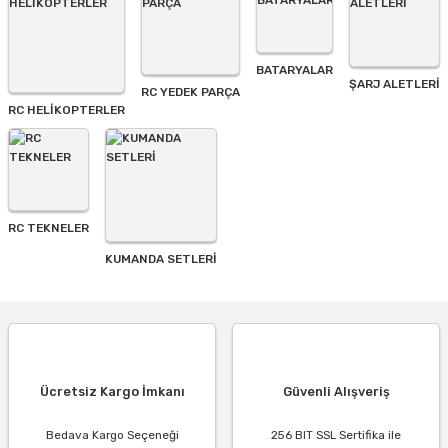
BATARYALAR
Gönder
ŞARJ ALETLERI
RC YEDEK PARÇA
RC HELİKOPTERLER
RC TEKNELER
KUMANDA SETLERİ
Ücretsiz Kargo İmkanı
Güvenli Alışveriş
Bedava Kargo Seçeneği
256 BIT SSL Sertifika ile