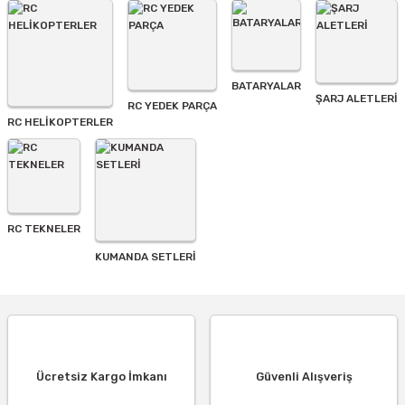
BATARYALAR
Gönder
ŞARJ ALETLERI
RC YEDEK PARÇA
RC HELİKOPTERLER
RC TEKNELER
KUMANDA SETLERİ
Ücretsiz Kargo İmkanı
Güvenli Alışveriş