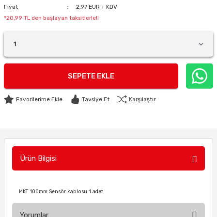
Fiyat
2,97 EUR + KDV
*20,99 TL den başlayan taksitlerle!!
SEPETE EKLE
Tavsiye Et
Karşılaştır
Ürün Bilgisi
MKT 100mm Sensör kablosu 1 adet
Yorumlar