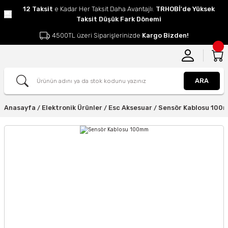
12 Taksit
e Kadar Her Taksit Daha Avantajlı.
TRHOBİ'de Yüksek
Taksit Düşük Fark Dönemi
4500TL üzeri Siparişlerinizde
Kargo Bizden!
ARA
Anasayfa
Elektronik Ürünler
Esc Aksesuar
Sensör Kablosu 100