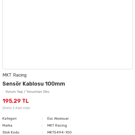
MKT Racing
Sensör Kablosu 100mm
Yorum Yap / Yorumları Oku
195,29 TL
Stokta 3 Adet Kaldı
Kategori
Esc Aksesuar
Marka
MKT Racing
Stok Kodu
MKT5494-100