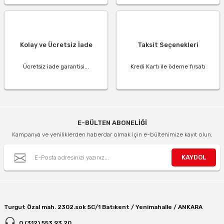
Kolay ve Ücretsiz İade
Taksit Seçenekleri
Ücretsiz iade garantisi...
Kredi Kartı ile ödeme fırsatı
E-BÜLTEN ABONELİĞİ
Kampanya ve yeniliklerden haberdar olmak için e-bültenimize kayıt olun.
KAYDOL
Turgut Özal mah. 2302.sok 5C/1 Batıkent / Yenimahalle / ANKARA
0 (312) 553 93 20