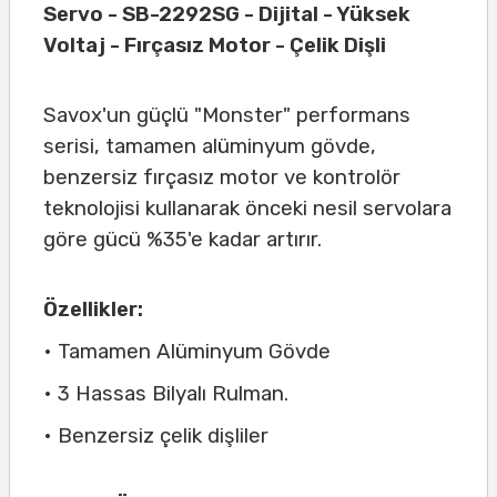
Servo - SB-2292SG - Dijital - Yüksek
Voltaj - Fırçasız Motor - Çelik Dişli
Savox'un güçlü "Monster" performans
serisi, tamamen alüminyum gövde,
benzersiz fırçasız motor ve kontrolör
teknolojisi kullanarak önceki nesil servolara
göre gücü %35'e kadar artırır.
Özellikler:
• Tamamen Alüminyum Gövde
• 3 Hassas Bilyalı Rulman.
• Benzersiz çelik dişliler