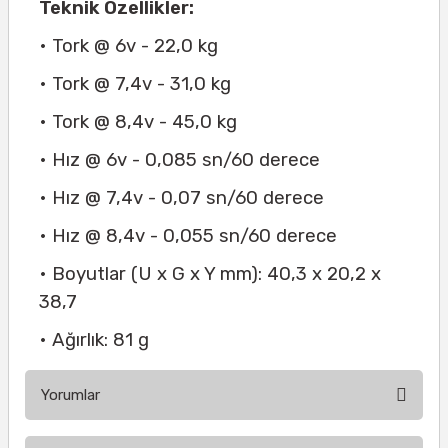
Teknik Özellikler:
• Tork @ 6v - 22,0 kg
• Tork @ 7,4v - 31,0 kg
• Tork @ 8,4v - 45,0 kg
• Hız @ 6v - 0,085 sn/60 derece
• Hız @ 7,4v - 0,07 sn/60 derece
• Hız @ 8,4v - 0,055 sn/60 derece
• Boyutlar (U x G x Y mm): 40,3 x 20,2 x
38,7
• Ağırlık: 81 g
Yorumlar