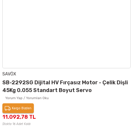
SAVÖX
SB-2292SG Dijital HV Fırçasız Motor - Çelik Dişli
45Kg 0.055 Standart Boyut Servo
Yorum Yap / Yorumları Oku
Kargo Bizden
11.092,78 TL
Stokta 16 Adet Kaldı