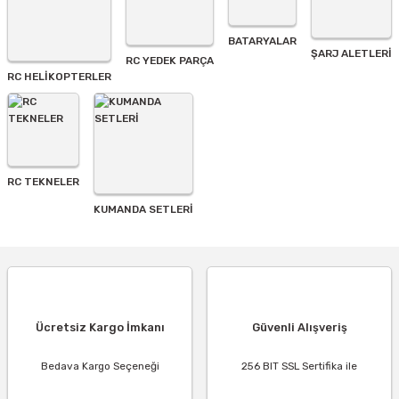
BATARYALAR
Gönder
ŞARJ ALETLERI
RC YEDEK PARÇA
RC HELİKOPTERLER
RC TEKNELER
KUMANDA SETLERİ
Ücretsiz Kargo İmkanı
Güvenli Alışveriş
Bedava Kargo Seçeneği
256 BIT SSL Sertifika ile