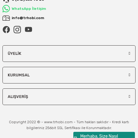
WhatsApp İletişim
info@trhobi.com
ÜYELIK
KURUMSAL
ALIŞVERIŞ
Copyright 2022 © - www.trhobi.com - Tüm hakları saklıdır - Kredi kartı
bilgileriniz 256bit SSL Sertifikası ile Korunmaktadır.
Merhaba, Size Nasıl