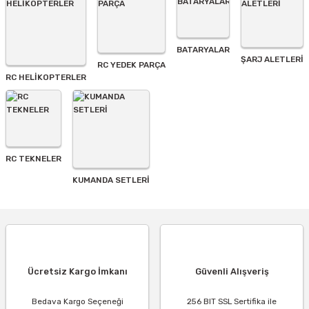
BATARYALAR
Gönder
ŞARJ ALETLERI
RC YEDEK PARÇA
RC HELİKOPTERLER
RC TEKNELER
KUMANDA SETLERİ
Ücretsiz Kargo İmkanı
Güvenli Alışveriş
Bedava Kargo Seçeneği
256 BIT SSL Sertifika ile