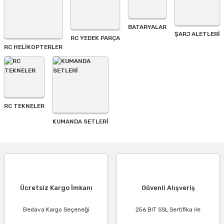
BATARYALAR
Gönder
ŞARJ ALETLERI
RC YEDEK PARÇA
RC HELİKOPTERLER
RC TEKNELER
KUMANDA SETLERİ
Ücretsiz Kargo İmkanı
Güvenli Alışveriş
Bedava Kargo Seçeneği
256 BIT SSL Sertifika ile