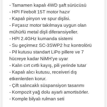
- Tamamen kapalı 4WD şaft sürücüsü
- HPI Firebolt 15T motor hazır
- Kapalı pinyon ve spur dişlisi.
- Fırçasız motor takılmaya uygun olan
mühürlü metal dişli diferansiyeller.
- HPI 2.4GHz kumanda sistemi
- Su geçirmez SC-3SWP2 hız kontrolörü
- Pil kutusu standart LiPo pillere ve 7
hücreye kadar NiMH'ye uyar
- Kalın cırt cırtlı kayış, pili yerinde tutar
- Kapalı alıcı kutusu, receiveri dış
etkenlerden korur.
- Çift salıncaklı süspansiyon tasarımı
- Kompozit yağ dolu ayarlı amortisörler.
- Komple bilyalı rulman seti