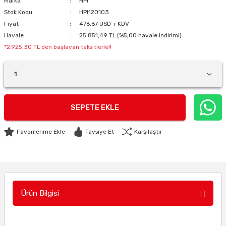
Marka
HPI
Stok Kodu
HPI120103
Fiyat
476,67 USD + KDV
Havale
25.851,49 TL (%5,00 havale indirimi)
*2.925,30 TL den başlayan taksitlerle!!
SEPETE EKLE
Tavsiye Et
Karşılaştır
Ürün Bilgisi