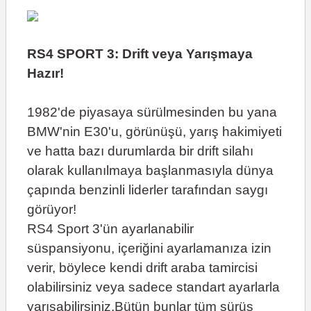
RS4 SPORT 3: Drift veya Yarışmaya
Hazır!
1982'de piyasaya sürülmesinden bu yana
BMW'nin E30'u, görünüşü, yarış hakimiyeti
ve hatta bazı durumlarda bir drift silahı
olarak kullanılmaya başlanmasıyla dünya
çapında benzinli liderler tarafından saygı
görüyor!
RS4 Sport 3'ün ayarlanabilir
süspansiyonu, içeriğini ayarlamanıza izin
verir, böylece kendi drift araba tamircisi
olabilirsiniz veya sadece standart ayarlarla
yarışabilirsiniz.Bütün bunlar tüm sürüş