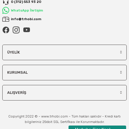
0 (312) 553 93 20
WhatsApp İletişim
info@trhobi.com
ÜYELIK
KURUMSAL
ALIŞVERIŞ
Copyright 2022 © - www.trhobi.com - Tüm hakları saklıdır - Kredi kartı
bilgileriniz 256bit SSL Sertifikası ile Korunmaktadır.