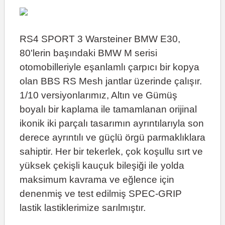
RS4 SPORT 3 Warsteiner BMW E30,
80'lerin başındaki BMW M serisi
otomobilleriyle eşanlamlı çarpıcı bir kopya
olan BBS RS Mesh jantlar üzerinde çalışır.
1/10 versiyonlarımız, Altın ve Gümüş
boyalı bir kaplama ile tamamlanan orijinal
ikonik iki parçalı tasarımın ayrıntılarıyla son
derece ayrıntılı ve güçlü örgü parmaklıklara
sahiptir. Her bir tekerlek, çok koşullu sırt ve
yüksek çekişli kauçuk bileşiği ile yolda
maksimum kavrama ve eğlence için
denenmiş ve test edilmiş SPEC-GRIP
lastik lastiklerimize sarılmıştır.