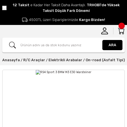
12 Taksit
e Kadar Her Taksit Daha Avantajlı.
TRHOBİ'de Yüksek
Taksit Düşük Fark Dönemi
4500TL üzeri Siparişlerinizde
Kargo Bizden!
ARA
Anasayfa
R/C Araçlar
Elektrikli Arabalar
On-road (Asfalt Tipi)