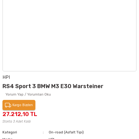
HPI
RS4 Sport 3 BMW M3 E30 Warsteiner
Yorum Yap / Yorumları Oku
Kargo Bizden
27.212,10 TL
Stokta 3 Adet Kaldı
Kategori
On-road (Asfalt Tipi)