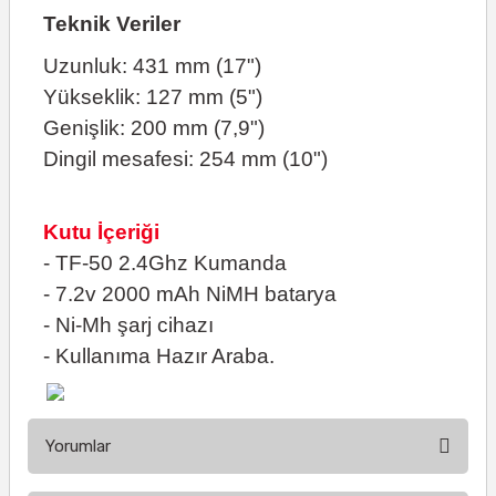
Teknik Veriler
Uzunluk: 431 mm (17")
Yükseklik: 127 mm (5")
Genişlik: 200 mm (7,9")
Dingil mesafesi: 254 mm (10")
Kutu İçeriği
- TF-50 2.4Ghz Kumanda
- 7.2v 2000 mAh NiMH batarya
- Ni-Mh şarj cihazı
- Kullanıma Hazır Araba.
Yorumlar