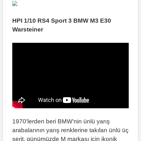
HPI 1/10 RS4 Sport 3 BMW M3 E30
Warsteiner
1970'lerden beri BMW'nin ünlü yarış
arabalarının yarış renklerine takılan ünlü üç
şerit, günümüzde M markası için ikonik