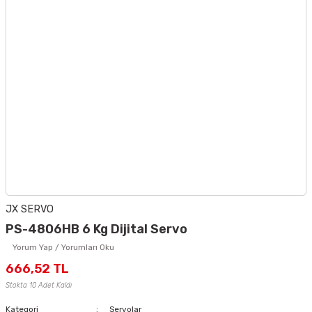
JX SERVO
PS-4806HB 6 Kg Dijital Servo
Yorum Yap / Yorumları Oku
666,52 TL
Stokta 10 Adet Kaldı
Kategori
Servolar