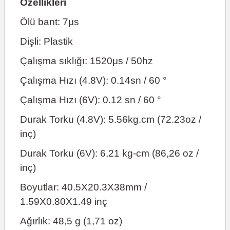
Özellikleri
Ölü bant: 7μs
Dişli: Plastik
Çalışma sıklığı: 1520μs / 50hz
Çalışma Hızı (4.8V): 0.14sn / 60 °
Çalışma Hızı (6V): 0.12 sn / 60 °
Durak Torku (4.8V): 5.56kg.cm (72.23oz /
inç)
Durak Torku (6V): 6,21 kg-cm (86,26 oz /
inç)
Boyutlar: 40.5X20.3X38mm /
1.59X0.80X1.49 inç
Ağırlık: 48,5 g (1,71 oz)