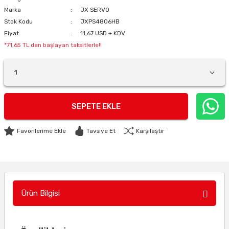
Marka
JX SERVO
Stok Kodu
JXPS4806HB
Fiyat
11,67 USD + KDV
*71,65 TL den başlayan taksitlerle!!
SEPETE EKLE
Tavsiye Et
Karşılaştır
Ürün Bilgisi