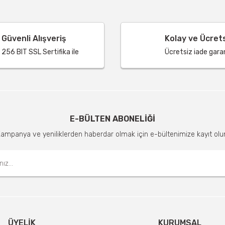
Güvenli Alışveriş
Kolay ve Ücret
256 BIT SSL Sertifika ile
Ücretsiz iade garant
E-BÜLTEN ABONELİĞİ
ampanya ve yeniliklerden haberdar olmak için e-bültenimize kayıt olu
ÜYELIK
KURUMSAL