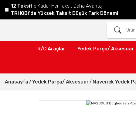
12 Taksit
e Kadar Her Taksit Daha Avantajlı.
TRHOBİ'de Yüksek Taksit Düşük Fark Dönemi
R/C Araçlar
Yedek Parça/ Aksesuar
Anasayfa
Yedek Parça/ Aksesuar
Maverick Yedek P