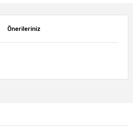
Önerileriniz
a iletebilirsiniz.