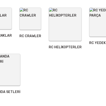
ANKLAR
RC CRAWLER
RC YEDEK
Gönder
RC HELİKOPTERLER
DA SETLERİ