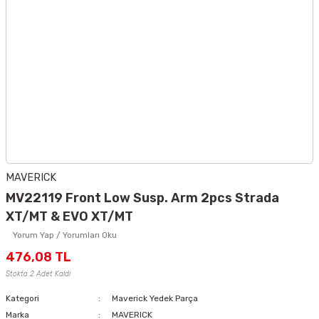
MAVERICK
MV22119 Front Low Susp. Arm 2pcs Strada
XT/MT & EVO XT/MT
Yorum Yap / Yorumları Oku
476,08 TL
Stokta 2 Adet Kaldı
Kategori
Maverick Yedek Parça
Marka
MAVERICK