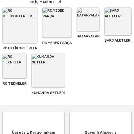
RC İŞ MAKİNELERİ
BATARYALAR
Gönder
ŞARJ ALETLERI
RC YEDEK PARÇA
RC HELİKOPTERLER
RC TEKNELER
KUMANDA SETLERİ
Ücretsiz Kargo İmkanı
Güvenli Alışveriş