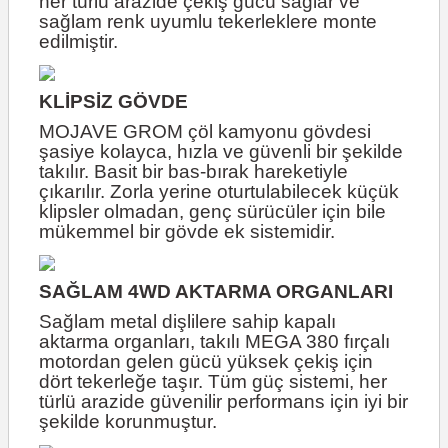
her türlü arazide çekiş gücü sağlar ve
sağlam renk uyumlu tekerleklere monte
edilmiştir.
KLİPSİZ GÖVDE
MOJAVE GROM çöl kamyonu gövdesi
şasiye kolayca, hızla ve güvenli bir şekilde
takılır. Basit bir bas-bırak hareketiyle
çıkarılır. Zorla yerine oturtulabilecek küçük
klipsler olmadan, genç sürücüler için bile
mükemmel bir gövde ek sistemidir.
SAĞLAM 4WD AKTARMA ORGANLARI
Sağlam metal dişlilere sahip kapalı
aktarma organları, takılı MEGA 380 fırçalı
motordan gelen gücü yüksek çekiş için
dört tekerleğe taşır. Tüm güç sistemi, her
türlü arazide güvenilir performans için iyi bir
şekilde korunmuştur.