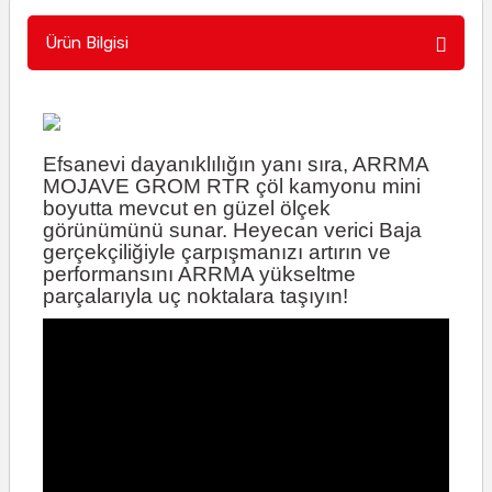
Ürün Bilgisi
Efsanevi dayanıklılığın yanı sıra, ARRMA
MOJAVE GROM RTR çöl kamyonu mini
boyutta mevcut en güzel ölçek
görünümünü sunar. Heyecan verici Baja
gerçekçiliğiyle çarpışmanızı artırın ve
performansını ARRMA yükseltme
parçalarıyla uç noktalara taşıyın!