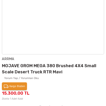
ARRMA
MOJAVE GROM MEGA 380 Brushed 4X4 Small
Scale Desert Truck RTR Mavi
Yorum Yap / Yorumları Oku
Kargo Bizden
15.300,00 TL
Stokta 1 Adet Kaldı