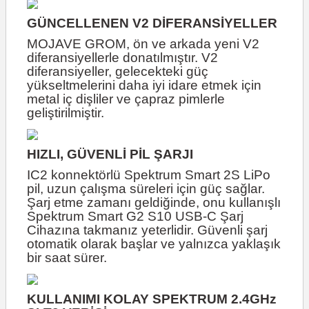
GÜNCELLENEN V2 DİFERANSİYELLER
MOJAVE GROM, ön ve arkada yeni V2
diferansiyellerle donatılmıştır. V2
diferansiyeller, gelecekteki güç
yükseltmelerini daha iyi idare etmek için
metal iç dişliler ve çapraz pimlerle
geliştirilmiştir.
HIZLI, GÜVENLİ PİL ŞARJI
IC2 konnektörlü Spektrum Smart 2S LiPo
pil, uzun çalışma süreleri için güç sağlar.
Şarj etme zamanı geldiğinde, onu kullanışlı
Spektrum Smart G2 S10 USB-C Şarj
Cihazına takmanız yeterlidir. Güvenli şarj
otomatik olarak başlar ve yalnızca yaklaşık
bir saat sürer.
KULLANIMI KOLAY SPEKTRUM 2.4GHz