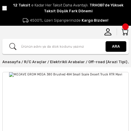
12 Taksit
e Kadar Her Taksit Daha Avantajlı.
TRHOBİ'de Yüksek
Taksit Düşük Fark Dönemi
4500TL üzeri Siparişlerinizde
Kargo Bizden!
ARA
Anasayfa
R/C Araçlar
Elektrikli Arabalar
Off-road (Arazi Tipi)