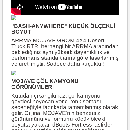
"BASH-ANYWHERE" KÜÇÜK ÖLÇEKLİ
BOYUT
ARRMA MOJAVE GROM 4X4 Desert
Truck RTR, herhangi bir ARRMA aracından
beklediğiniz aynı yüksek dayanıklılık ve
performans standartlarına göre tasarlanmış
ve üretilmiştir. Sadece daha küçüktür!
MOJAVE ÇÖL KAMYONU
GÖRÜNÜMLERİ
Kutudan çıkar çıkmaz, çöl kamyonu
gövdesi heyecan verici renk şeması
seçeneğiyle fabrikada tamamlanmış olarak
gelir. Orijinal MOJAVE'nin benzersiz
görünümünü ve formunu küçük ölçekli
boyutta yakalar. dBoots Fortress lastikleri