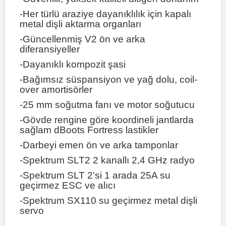
-Her türlü araziye dayanıklılık için kapalı
metal dişli aktarma organları
-Güncellenmiş V2 ön ve arka
diferansiyeller
-Dayanıklı kompozit şasi
-Bağımsız süspansiyon ve yağ dolu, coil-
over amortisörler
-25 mm soğutma fanı ve motor soğutucu
-Gövde rengine göre koordineli jantlarda
sağlam dBoots Fortress lastikler
-Darbeyi emen ön ve arka tamponlar
-Spektrum SLT2 2 kanallı 2,4 GHz radyo
-Spektrum SLT 2'si 1 arada 25A su
geçirmez ESC ve alıcı
-Spektrum SX110 su geçirmez metal dişli
servo