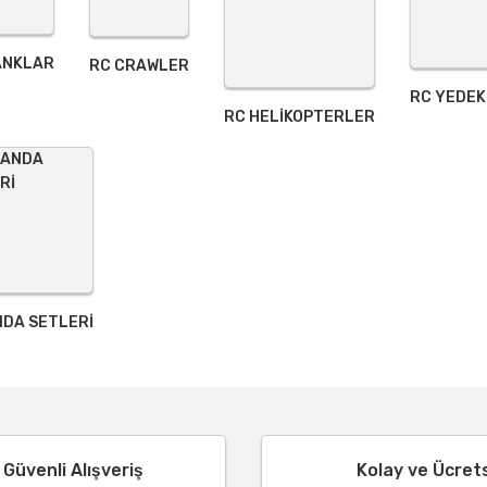
ANKLAR
RC CRAWLER
RC YEDEK
Gönder
RC HELİKOPTERLER
DA SETLERİ
Güvenli Alışveriş
Kolay ve Ücret