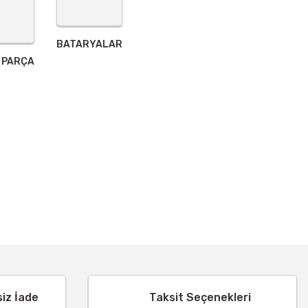
BATARYALAR
 PARÇA
siz İade
Taksit Seçenekleri