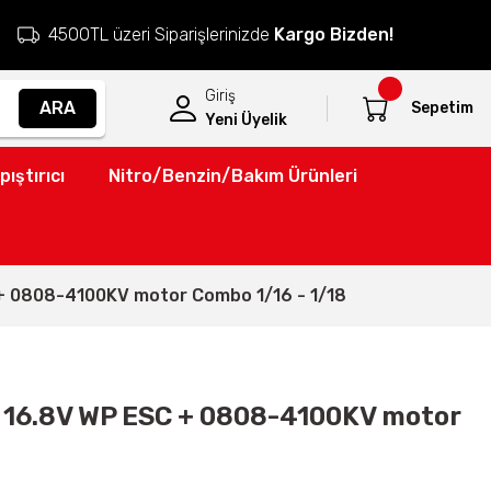
4500TL üzeri Siparişlerinizde
Kargo Bizden!
Giriş
ARA
Sepetim
Yeni Üyelik
pıştırıcı
Nitro/Benzin/Bakım Ürünleri
 0808-4100KV motor Combo 1/16 - 1/18
16.8V WP ESC + 0808-4100KV motor