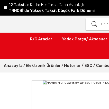
12 Taksit
e Kadar Her Taksit Daha Avantajlı.
TRHOBİ'de Yüksek Taksit Düşük Fark Dönemi
R/C Araçlar
Yedek Parça/ Aksesuar
Anasayfa
Elektronik Ürünler
Motorlar / ESC / Combo