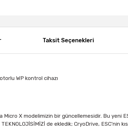
r
Taksit Seçenekleri
orlu WP kontrol cihazı
 Micro X modelimizin bir güncellemesidir. Bu yeni E
 TEKNOLOJİSİMİZİ de ekledik; CryoDrive, ESC'nin kıs