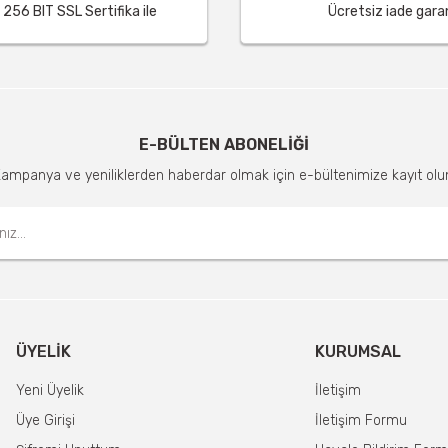
256 BIT SSL Sertifika ile
Ücretsiz iade garant
E-BÜLTEN ABONELİĞİ
ampanya ve yeniliklerden haberdar olmak için e-bültenimize kayıt olu
ÜYELIK
KURUMSAL
Yeni Üyelik
İletişim
Üye Girişi
İletişim Formu