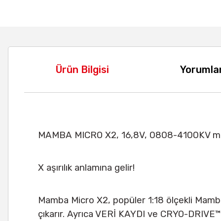
Ürün Bilgisi
Yorumla
MAMBA MICRO X2, 16,8V, 0808-4100KV mot
X aşırılık anlamına gelir!
Mamba Micro X2, popüler 1:18 ölçekli Mamba
çıkarır. Ayrıca VERİ KAYDI ve CRYO-DRIVE™