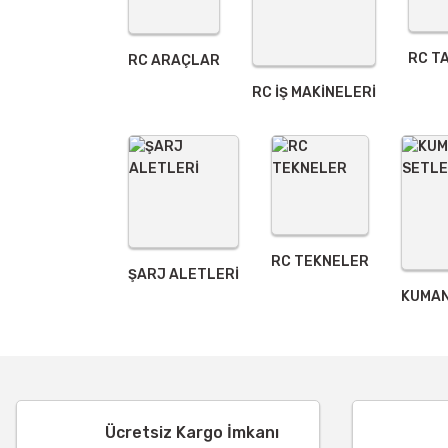
RC T
RC ARAÇLAR
RC İŞ MAKİNELERİ
RC TEKNELER
ŞARJ ALETLERI
KUMAN
Ücretsiz Kargo İmkanı