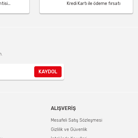
isi...
Kredi Kartı ile ödeme fırsatı
n.
KAYDOL
ALIŞVERIŞ
Mesafeli Satış Sözleşmesi
Gizlilik ve Güvenlik