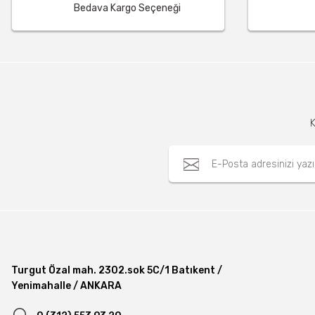
Bedava Kargo Seçeneği
K
Turgut Özal mah. 2302.sok 5C/1 Batıkent /
Yenimahalle / ANKARA