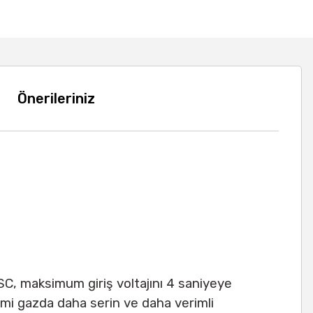
Önerileriniz
SC, maksimum giriş voltajını 4 saniyeye
mi gazda daha serin ve daha verimli