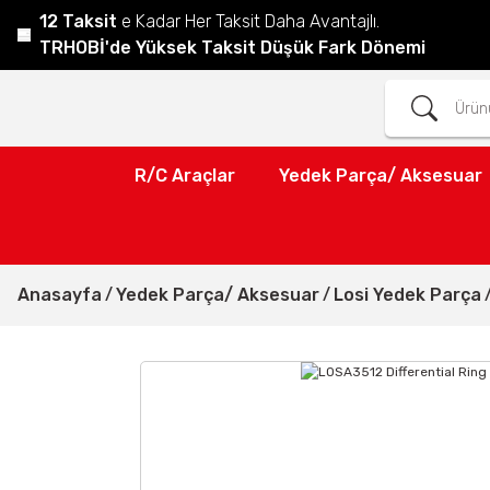
12 Taksit
e Kadar Her Taksit Daha Avantajlı.
TRHOBİ'de Yüksek Taksit Düşük Fark Dönemi
R/C Araçlar
Yedek Parça/ Aksesuar
Anasayfa
Yedek Parça/ Aksesuar
Losi Yedek Parça