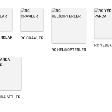
ANKLAR
RC CRAWLER
RC YEDEK
Gönder
RC HELİKOPTERLER
DA SETLERİ