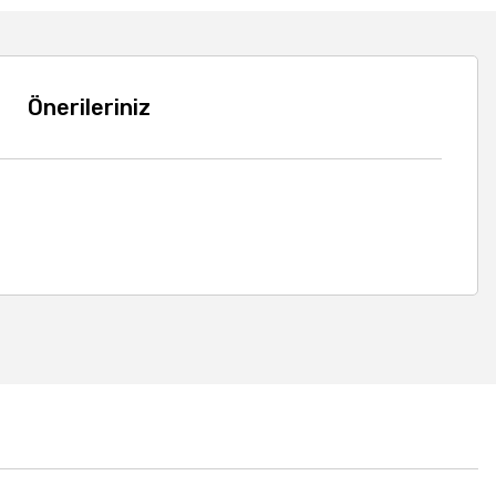
Önerileriniz
a iletebilirsiniz.