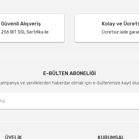
Güvenli Alışveriş
Kolay ve Ücret
256 BIT SSL Sertifika ile
Ücretsiz iade garant
E-BÜLTEN ABONELİĞİ
ampanya ve yeniliklerden haberdar olmak için e-bültenimize kayıt olu
ÜYELIK
KURUMSAL