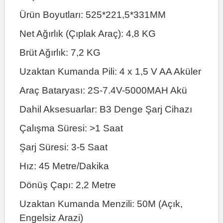
Ürün Boyutları: 525*221,5*331MM
Net Ağırlık (Çıplak Araç): 4,8 KG
Brüt Ağırlık: 7,2 KG
Uzaktan Kumanda Pili: 4 x 1,5 V AA Aküler
Araç Bataryası: 2S-7.4V-5000MAH Akü
Dahil Aksesuarlar: B3 Denge Şarj Cihazı
Çalışma Süresi: >1 Saat
Şarj Süresi: 3-5 Saat
Hız: 45 Metre/Dakika
Dönüş Çapı: 2,2 Metre
Uzaktan Kumanda Menzili: 50M (Açık,
Engelsiz Arazi)