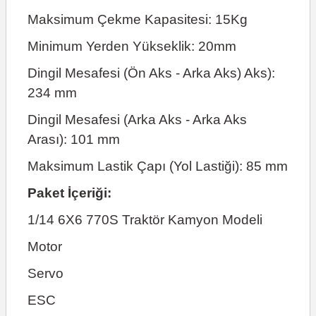
Maksimum Çekme Kapasitesi: 15Kg
Minimum Yerden Yükseklik: 20mm
Dingil Mesafesi (Ön Aks - Arka Aks) Aks):
234 mm
Dingil Mesafesi (Arka Aks - Arka Aks
Arası): 101 mm
Maksimum Lastik Çapı (Yol Lastiği): 85 mm
Paket İçeriği:
1/14 6X6 770S Traktör Kamyon Modeli
Motor
Servo
ESC