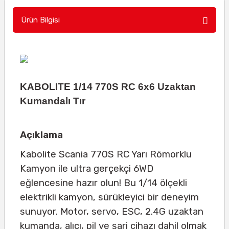
Ürün Bilgisi
KABOLITE 1/14 770S RC 6x6 Uzaktan
Kumandalı Tır
Açıklama
Kabolite Scania 770S RC Yarı Römorklu
Kamyon ile ultra gerçekçi 6WD
eğlencesine hazır olun! Bu 1/14 ölçekli
elektrikli kamyon, sürükleyici bir deneyim
sunuyor. Motor, servo, ESC, 2.4G uzaktan
kumanda, alıcı, pil ve şarj cihazı dahil olmak