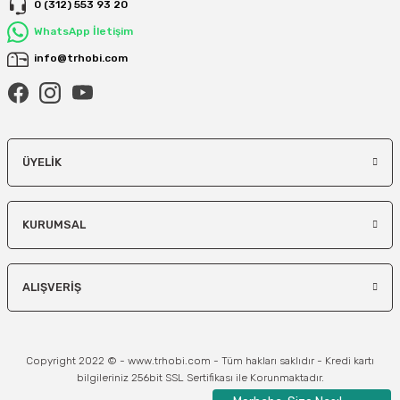
0 (312) 553 93 20
WhatsApp İletişim
info@trhobi.com
ÜYELIK
KURUMSAL
ALIŞVERIŞ
Copyright 2022 © - www.trhobi.com - Tüm hakları saklıdır - Kredi kartı
bilgileriniz 256bit SSL Sertifikası ile Korunmaktadır.