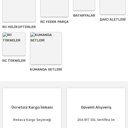
BATARYALAR
Gönder
ŞARJ ALETLERI
RC YEDEK PARÇA
RC HELİKOPTERLER
RC TEKNELER
KUMANDA SETLERİ
Ücretsiz Kargo İmkanı
Güvenli Alışveriş
Bedava Kargo Seçeneği
256 BIT SSL Sertifika ile