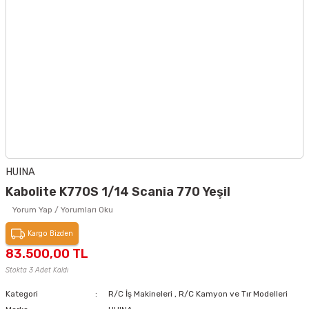
HUINA
Kabolite K770S 1/14 Scania 770 Yeşil
Yorum Yap / Yorumları Oku
Kargo Bizden
83.500,00 TL
Stokta 3 Adet Kaldı
Kategori
R/C İş Makineleri
,
R/C Kamyon ve Tır Modelleri