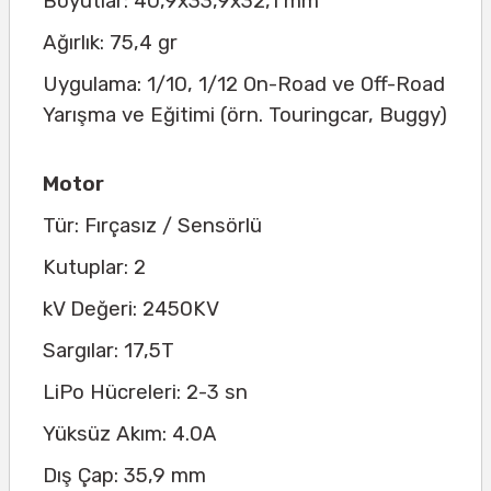
Boyutlar: 40,9x33,9x32,1 mm
Ağırlık: 75,4 gr
Uygulama: 1/10, 1/12 On-Road ve Off-Road
Yarışma ve Eğitimi (örn. Touringcar, Buggy)
Motor
Tür: Fırçasız / Sensörlü
Kutuplar: 2
kV Değeri: 2450KV
Sargılar: 17,5T
LiPo Hücreleri: 2-3 sn
Yüksüz Akım: 4.0A
Dış Çap: 35,9 mm