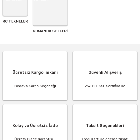
RC TEKNELER
KUMANDA SETLERİ
Ücretsiz Kargo İmkanı
Güvenli Alışveriş
Bedava Kargo Seçeneği
256 BIT SSL Sertifika ile
Kolay ve Ücretsiz İade
Taksit Seçenekleri
Ücretsiz iade garantisi...
Kredi Kartı ile ödeme fırsatı