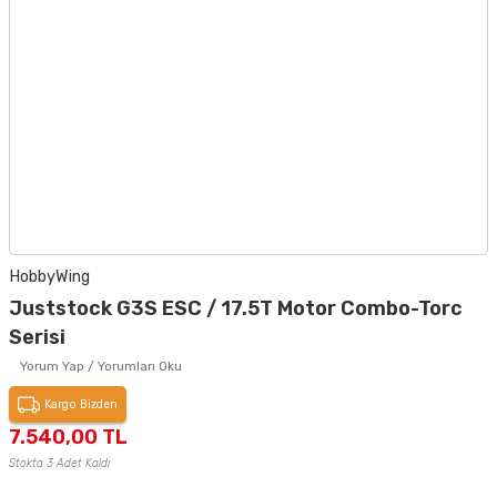
HobbyWing
Juststock G3S ESC / 17.5T Motor Combo-Torc
Serisi
Yorum Yap / Yorumları Oku
Kargo Bizden
7.540,00 TL
Stokta 3 Adet Kaldı