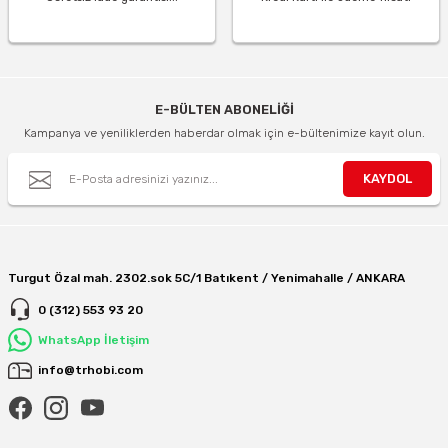
E-BÜLTEN ABONELİĞİ
Kampanya ve yeniliklerden haberdar olmak için e-bültenimize kayıt olun.
KAYDOL
Turgut Özal mah. 2302.sok 5C/1 Batıkent / Yenimahalle / ANKARA
0 (312) 553 93 20
WhatsApp İletişim
info@trhobi.com