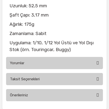
Uzunluk: 52,5 mm
Şaft Çapı: 3,17 mm
Ağırlık: 175g
Zamanlama: Sabit
Uygulama: 1/10, 1/12 Yol Üstü ve Yol Dışı
Stok (örn. Touringcar, Buggy)
Yorumlar
Taksit Seçenekleri
Bu ürüne ilk yorumu siz yapın!
Önerileriniz
Yorum Yaz