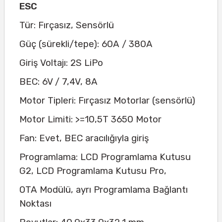
ESC
Tür: Fırçasız, Sensörlü
Güç (sürekli/tepe): 60A / 380A
Giriş Voltajı: 2S LiPo
BEC: 6V / 7,4V, 8A
Motor Tipleri: Fırçasız Motorlar (sensörlü)
Motor Limiti: >=10,5T 3650 Motor
Fan: Evet, BEC aracılığıyla giriş
Programlama: LCD Programlama Kutusu
G2, LCD Programlama Kutusu Pro,
OTA Modülü, ayrı Programlama Bağlantı
Noktası