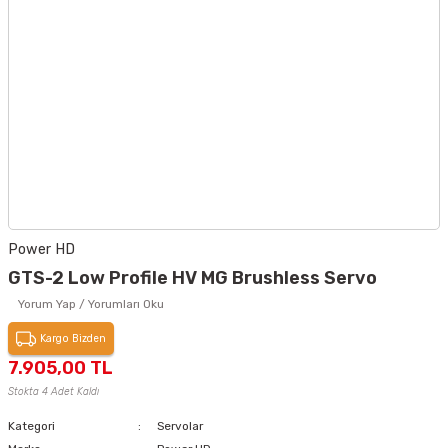
Power HD
GTS-2 Low Profile HV MG Brushless Servo
Yorum Yap / Yorumları Oku
Kargo Bizden
7.905,00 TL
Stokta 4 Adet Kaldı
Kategori
Servolar