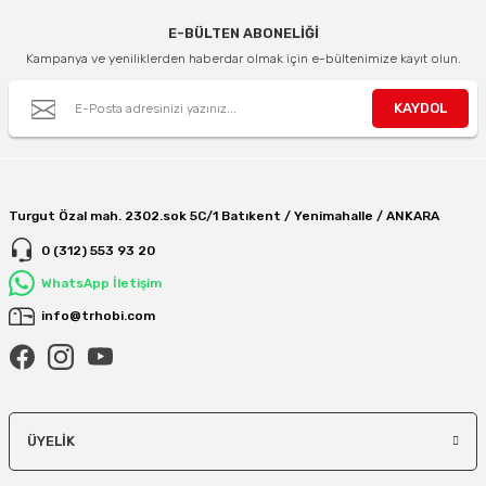
E-BÜLTEN ABONELİĞİ
Kampanya ve yeniliklerden haberdar olmak için e-bültenimize kayıt olun.
KAYDOL
Turgut Özal mah. 2302.sok 5C/1 Batıkent / Yenimahalle / ANKARA
0 (312) 553 93 20
WhatsApp İletişim
info@trhobi.com
ÜYELIK