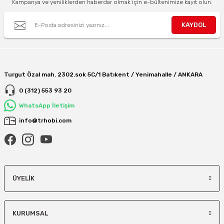
Kampanya ve yeniliklerden haberdar olmak için e-bültenimize kayıt olun.
KAYDOL
Turgut Özal mah. 2302.sok 5C/1 Batıkent / Yenimahalle / ANKARA
0 (312) 553 93 20
WhatsApp İletişim
info@trhobi.com
ÜYELIK
KURUMSAL