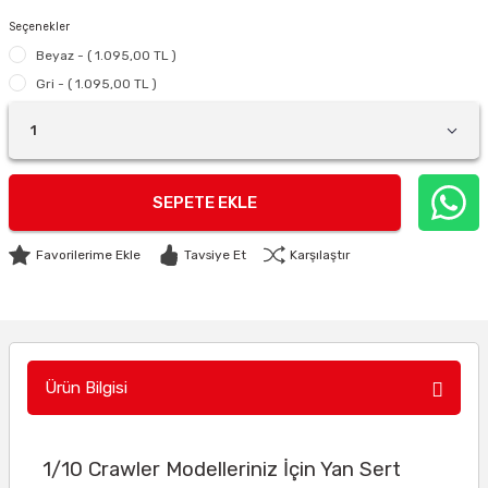
Seçenekler
Beyaz - ( 1.095,00 TL )
Gri - ( 1.095,00 TL )
SEPETE EKLE
Tavsiye Et
Karşılaştır
Ürün Bilgisi
1/10 Crawler Modelleriniz İçin Yan Sert