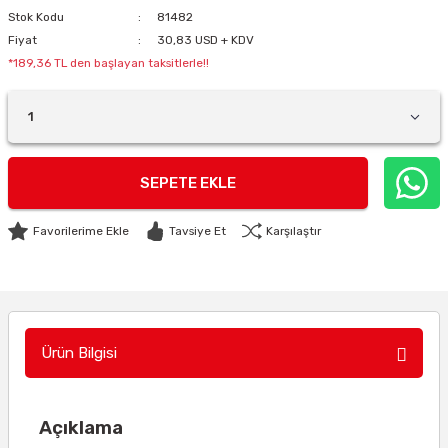
Stok Kodu
81482
Fiyat
30,83 USD + KDV
*189,36 TL den başlayan taksitlerle!!
SEPETE EKLE
Tavsiye Et
Karşılaştır
Ürün Bilgisi
Açıklama