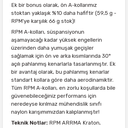
Ek bir bonus olarak, ön A-kollarımız
stoktan yaklaşık %10 daha hafiftir (59,5 g -
RPM'ye karşılık 66 g stok)!
RPM A-kolları, süspansiyonun
aşamayacağı kadar yüksek engellerin
üzerinden daha yumuşak geçişler
sağlamak için ön ve arka kısımlarında 30°
açılı pahlanmış kenarlarla tasarlanmıştır. Ek
bir avantaj olarak, bu pahlanmış kenarlar
standart kollara göre daha aerodinamiktir.
Tüm RPM A-kolları, en zorlu koşullarda bile
güvenebileceğiniz performans için
neredeyse kırılmaz mühendislik sınıfı
naylon karışımımızdan kalıplanmıştır!
Teknik Notlar:
RPM ARRMA Kraton,