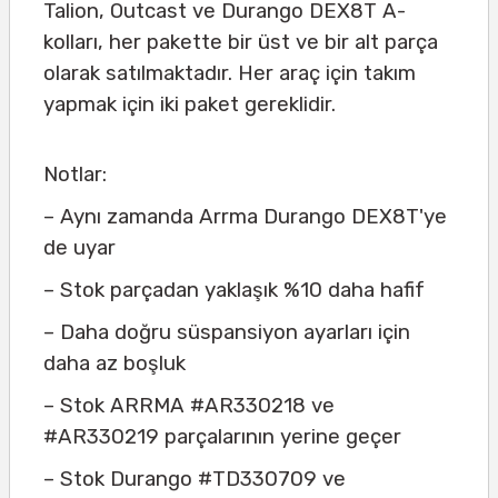
Talion, Outcast ve Durango DEX8T A-
kolları, her pakette bir üst ve bir alt parça
olarak satılmaktadır. Her araç için takım
yapmak için iki paket gereklidir.
Notlar:
– Aynı zamanda Arrma Durango DEX8T'ye
de uyar
– Stok parçadan yaklaşık %10 daha hafif
– Daha doğru süspansiyon ayarları için
daha az boşluk
– Stok ARRMA #AR330218 ve
#AR330219 parçalarının yerine geçer
– Stok Durango #TD330709 ve