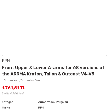
RPM
Front Upper & Lower A-arms for 6S versions of
the ARRMA Kraton, Talion & Outcast V4-V5
Yorum Yap / Yorumları Oku
1.761,51 TL
Stokta 4 Adet Kaldı
Kategori
Arrma Yedek Parçaları
Marka
RPM