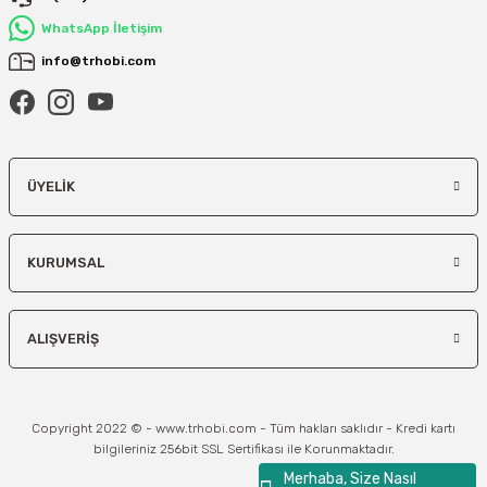
WhatsApp İletişim
info@trhobi.com
ÜYELIK
KURUMSAL
ALIŞVERIŞ
Copyright 2022 © - www.trhobi.com - Tüm hakları saklıdır - Kredi kartı
bilgileriniz 256bit SSL Sertifikası ile Korunmaktadır.
Merhaba, Size Nasıl