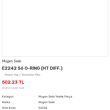
Mugen Seiki
E2242 S6 O-RING (HT DIFF.)
Yorum Yap / Yorumları Oku
502,23 TL
Stokta 0 Adet Kaldı
Kategori
Mugen Seiki Yedek Parça
Marka
Mugen Seiki
Stok Kodu
E2242