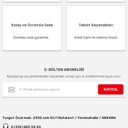
Kolay ve Ücretsiz İade
Taksit Seçenekleri
Ücretsiz iade garantisi...
Kredi Kartı ile ödeme fırsatı
E-BÜLTEN ABONELİĞİ
Kampanya ve yeniliklerden haberdar olmak için e-bültenimize kayıt olun.
KAYDOL
Turgut Özal mah. 2302.sok 5C/1 Batıkent / Yenimahalle / ANKARA
0 (312) 553 93 20