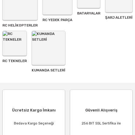
BATARYALAR
Gönder
ŞARJ ALETLERI
RC YEDEK PARÇA
RC HELİKOPTERLER
RC TEKNELER
KUMANDA SETLERİ
Ücretsiz Kargo İmkanı
Güvenli Alışveriş
Bedava Kargo Seçeneği
256 BIT SSL Sertifika ile