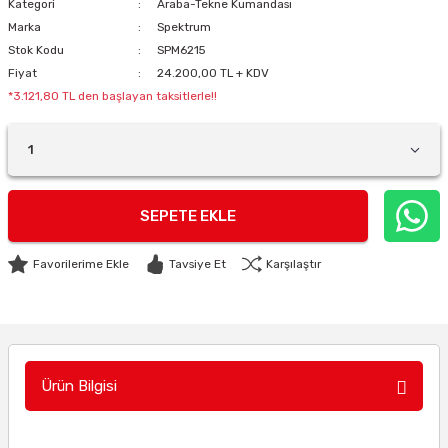
Kategori
Araba-Tekne Kumandası
Marka
Spektrum
Stok Kodu
SPM6215
Fiyat
24.200,00 TL + KDV
*3.121,80 TL den başlayan taksitlerle!!
SEPETE EKLE
Tavsiye Et
Karşılaştır
Ürün Bilgisi