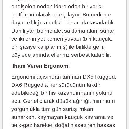
endişelenmeden idare eden bir verici
platformu olarak öne çıkıyor. Bu nedenle
dayanıklılığı rahatlıkla bir arada tasarladık.
Dahili yan bölme alet saklama alanı sunar
ve iki emniyet kemeri yuvası (biri kauçuk,
biri şasiye kalıplanmış) ile birlikte gelir,
böylece anında elleriniz serbest kalabilir.
İlham Veren Ergonomi
Ergonomi açısından tanınan DX5 Rugged,
DX6 Rugged'a her sürücünün takdir
edebileceği bir his kazandırmanın yolunu
açtı. Genel olarak düşük ağırlığı, minimum
yorgunlukla tüm gün sürüş imkanı
sunarken, kaymayan kauçuk kavrama ve
tetik-gaz hareketi doğal hissettiren hassas