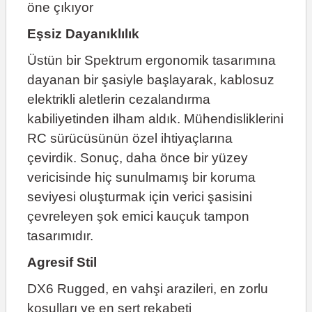
öne çıkıyor
Eşsiz Dayanıklılık
Üstün bir Spektrum ergonomik tasarımına
dayanan bir şasiyle başlayarak, kablosuz
elektrikli aletlerin cezalandırma
kabiliyetinden ilham aldık. Mühendisliklerini
RC sürücüsünün özel ihtiyaçlarına
çevirdik. Sonuç, daha önce bir yüzey
vericisinde hiç sunulmamış bir koruma
seviyesi oluşturmak için verici şasisini
çevreleyen şok emici kauçuk tampon
tasarımıdır.
Agresif Stil
DX6 Rugged, en vahşi arazileri, en zorlu
koşulları ve en sert rekabeti