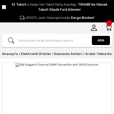
12 Taksit
e Kadar Her Taksit Daha Avantajlı.
TRHOBİ'de Yüksek
Taksit Düşük Fark Dönemi
4500TL üzeri Siparişlerinizde
Kargo Bizden!
ARA
Anasayfa
Elektronik Ürünler
Kumanda Setleri
Araba-Tekne Ku