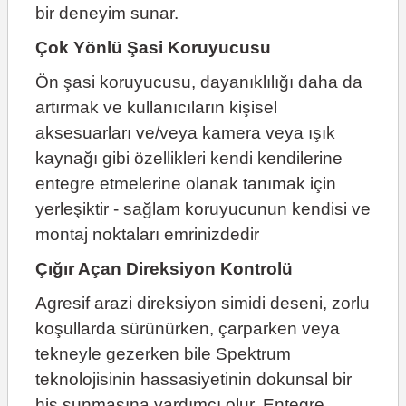
bir deneyim sunar.
Çok Yönlü Şasi Koruyucusu
Ön şasi koruyucusu, dayanıklılığı daha da
artırmak ve kullanıcıların kişisel
aksesuarları ve/veya kamera veya ışık
kaynağı gibi özellikleri kendi kendilerine
entegre etmelerine olanak tanımak için
yerleşiktir - sağlam koruyucunun kendisi ve
montaj noktaları emrinizdedir
Çığır Açan Direksiyon Kontrolü
Agresif arazi direksiyon simidi deseni, zorlu
koşullarda sürünürken, çarparken veya
tekneyle gezerken bile Spektrum
teknolojisinin hassasiyetinin dokunsal bir
his sunmasına yardımcı olur. Entegre