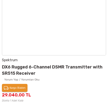
Spektrum
DX6 Rugged 6-Channel DSMR Transmitter with
SR515 Receiver
Yorum Yap / Yorumları Oku
Kargo Bizden
29.040,00 TL
Stokta 1 Adet Kaldı