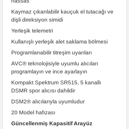
hassas
Kaymaz çıkarılabilir kauçuk el tutacağı ve
dişli direksiyon simidi
Yerleşik telemetri
Kullanışlı yerleşik alet saklama bölmesi
Programlanabilir titreşim uyarıları
AVC® teknolojisiyle uyumlu alıcıları
programlayın ve ince ayarlayın
Kompakt Spektrum SR515, 5 kanallı
DSMR spor alıcısı dahildir
DSM2® alıcılarıyla uyumludur
20 Model hafızası
Güncellenmiş Kapasitif Arayüz