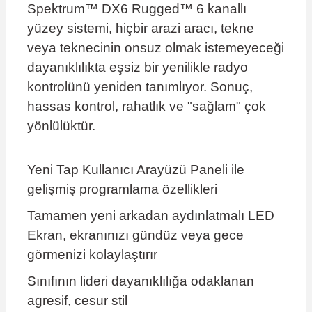
Spektrum™ DX6 Rugged™ 6 kanallı
yüzey sistemi, hiçbir arazi aracı, tekne
veya teknecinin onsuz olmak istemeyeceği
dayanıklılıkta eşsiz bir yenilikle radyo
kontrolünü yeniden tanımlıyor. Sonuç,
hassas kontrol, rahatlık ve "sağlam" çok
yönlülüktür.
Yeni Tap Kullanıcı Arayüzü Paneli ile
gelişmiş programlama özellikleri
Tamamen yeni arkadan aydınlatmalı LED
Ekran, ekranınızı gündüz veya gece
görmenizi kolaylaştırır
Sınıfının lideri dayanıklılığa odaklanan
agresif, cesur stil