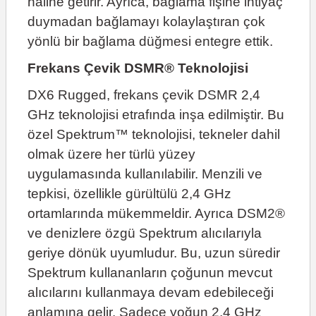
haline getirir. Ayrıca, bağlama fişine ihtiyaç
duymadan bağlamayı kolaylaştıran çok
yönlü bir bağlama düğmesi entegre ettik.
Frekans Çevik DSMR® Teknolojisi
DX6 Rugged, frekans çevik DSMR 2,4
GHz teknolojisi etrafında inşa edilmiştir. Bu
özel Spektrum™ teknolojisi, tekneler dahil
olmak üzere her türlü yüzey
uygulamasında kullanılabilir. Menzili ve
tepkisi, özellikle gürültülü 2,4 GHz
ortamlarında mükemmeldir. Ayrıca DSM2®
ve denizlere özgü Spektrum alıcılarıyla
geriye dönük uyumludur. Bu, uzun süredir
Spektrum kullananların çoğunun mevcut
alıcılarını kullanmaya devam edebileceği
anlamına gelir. Sadece yoğun 2,4 GHz