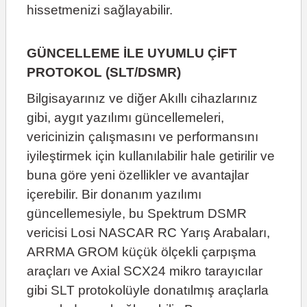
hissetmenizi sağlayabilir.
GÜNCELLEME İLE UYUMLU ÇİFT
PROTOKOL (SLT/DSMR)
Bilgisayarınız ve diğer Akıllı cihazlarınız
gibi, aygıt yazılımı güncellemeleri,
vericinizin çalışmasını ve performansını
iyileştirmek için kullanılabilir hale getirilir ve
buna göre yeni özellikler ve avantajlar
içerebilir. Bir donanım yazılımı
güncellemesiyle, bu Spektrum DSMR
vericisi Losi NASCAR RC Yarış Arabaları,
ARRMA GROM küçük ölçekli çarpışma
araçları ve Axial SCX24 mikro tarayıcılar
gibi SLT protokolüyle donatılmış araçlarla