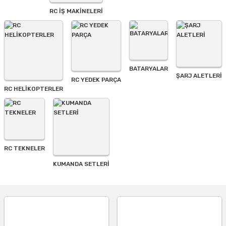
Bu ürüne benzer farklı alternatifler olmalı.
RC İŞ MAKİNELERİ
BATARYALAR
Gönder
ŞARJ ALETLERI
RC YEDEK PARÇA
RC HELİKOPTERLER
RC TEKNELER
KUMANDA SETLERİ