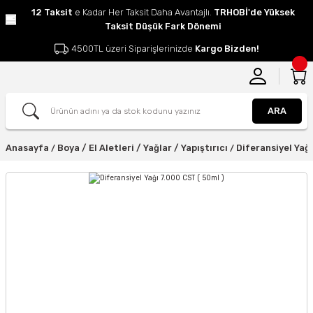
12 Taksit
e Kadar Her Taksit Daha Avantajlı.
TRHOBİ'de Yüksek
Taksit Düşük Fark Dönemi
4500TL üzeri Siparişlerinizde
Kargo Bizden!
ARA
Anasayfa
Boya / El Aletleri / Yağlar / Yapıştırıcı
Diferansiyel Yağı