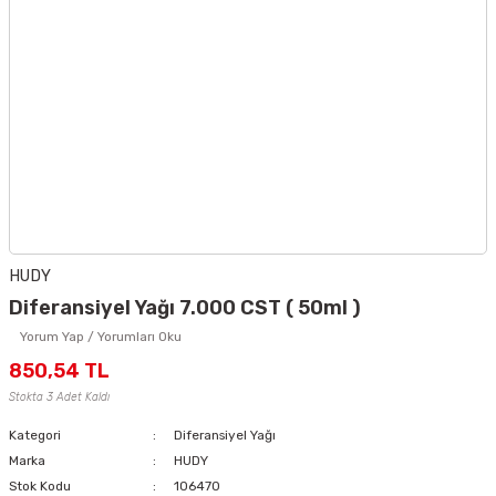
HUDY
Diferansiyel Yağı 7.000 CST ( 50ml )
Yorum Yap / Yorumları Oku
850,54 TL
Stokta 3 Adet Kaldı
Kategori
Diferansiyel Yağı
Marka
HUDY
Stok Kodu
106470