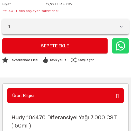
Fiyat
12,92 EUR + KDV
*91,43 TL den başlayan taksitlerle!!
SEPETE EKLE
Tavsiye Et
Karşılaştır
Ürün Bilgisi
Hudy 106470 Diferansiyel Yağı 7.000 CST
( 50ml )