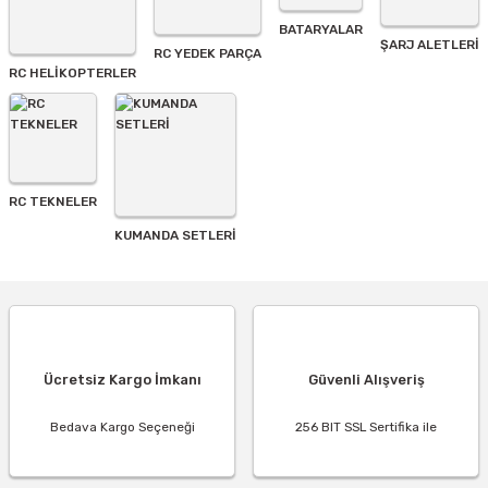
BATARYALAR
Gönder
ŞARJ ALETLERI
RC YEDEK PARÇA
RC HELİKOPTERLER
RC TEKNELER
KUMANDA SETLERİ
Ücretsiz Kargo İmkanı
Güvenli Alışveriş
Bedava Kargo Seçeneği
256 BIT SSL Sertifika ile