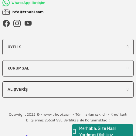
WhatsApp İletişim
info@trhobi.com
ÜYELIK
KURUMSAL
ALIŞVERIŞ
Copyright 2022 © - www.trhobi.com - Tüm hakları saklıdır - Kredi kartı
bilgileriniz 256bit SSL Sertifikası ile Korunmaktadır.
Merhaba, Size Nasıl
Yardımcı Olabiliriz...