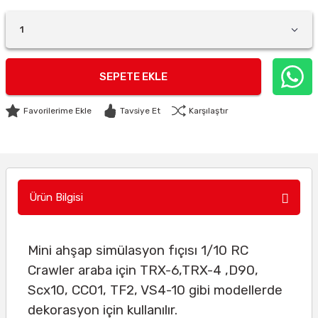
SEPETE EKLE
Tavsiye Et
Karşılaştır
Ürün Bilgisi
Mini ahşap simülasyon fıçısı 1/10 RC
Crawler araba için TRX-6,TRX-4 ,D90,
Scx10, CCO1, TF2, VS4-10 gibi modellerde
dekorasyon için kullanılır.