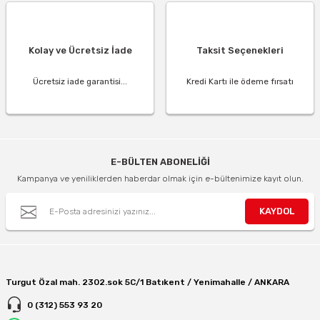
Kolay ve Ücretsiz İade
Taksit Seçenekleri
Ücretsiz iade garantisi...
Kredi Kartı ile ödeme fırsatı
E-BÜLTEN ABONELİĞİ
Kampanya ve yeniliklerden haberdar olmak için e-bültenimize kayıt olun.
KAYDOL
Turgut Özal mah. 2302.sok 5C/1 Batıkent / Yenimahalle / ANKARA
0 (312) 553 93 20