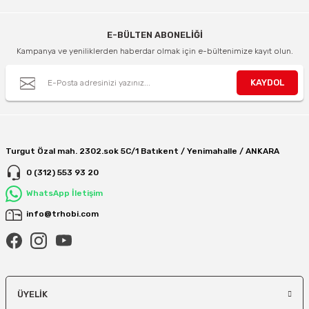
E-BÜLTEN ABONELİĞİ
Kampanya ve yeniliklerden haberdar olmak için e-bültenimize kayıt olun.
KAYDOL
Turgut Özal mah. 2302.sok 5C/1 Batıkent / Yenimahalle / ANKARA
0 (312) 553 93 20
WhatsApp İletişim
info@trhobi.com
ÜYELIK