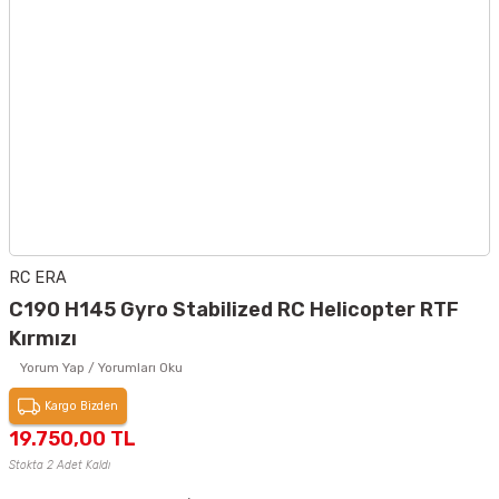
RC ERA
C190 H145 Gyro Stabilized RC Helicopter RTF
Kırmızı
Yorum Yap / Yorumları Oku
Kargo Bizden
19.750,00 TL
Stokta 2 Adet Kaldı