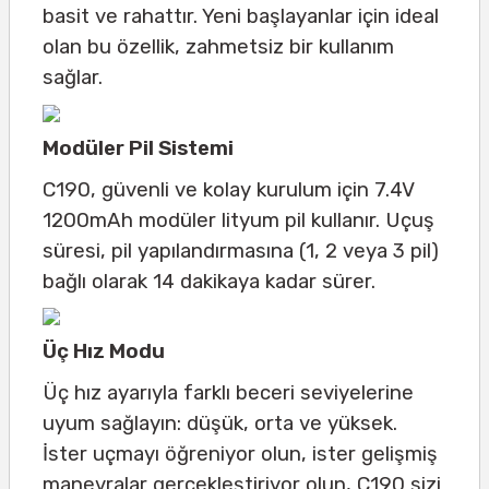
basit ve rahattır. Yeni başlayanlar için ideal
olan bu özellik, zahmetsiz bir kullanım
sağlar.
Modüler Pil Sistemi
C190, güvenli ve kolay kurulum için 7.4V
1200mAh modüler lityum pil kullanır. Uçuş
süresi, pil yapılandırmasına (1, 2 veya 3 pil)
bağlı olarak 14 dakikaya kadar sürer.
Üç Hız Modu
Üç hız ayarıyla farklı beceri seviyelerine
uyum sağlayın: düşük, orta ve yüksek.
İster uçmayı öğreniyor olun, ister gelişmiş
manevralar gerçekleştiriyor olun, C190 sizi