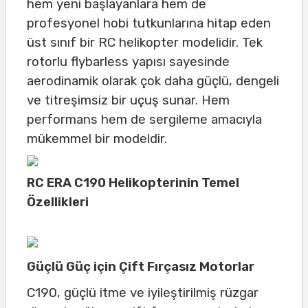
hem yeni başlayanlara hem de
profesyonel hobi tutkunlarına hitap eden
üst sınıf bir RC helikopter modelidir. Tek
rotorlu flybarless yapısı sayesinde
aerodinamik olarak çok daha güçlü, dengeli
ve titreşimsiz bir uçuş sunar. Hem
performans hem de sergileme amacıyla
mükemmel bir modeldir.
RC ERA C190 Helikopterinin Temel
Özellikleri
Güçlü Güç için Çift Fırçasız Motorlar
C190, güçlü itme ve iyileştirilmiş rüzgar