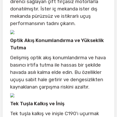
direnci sağlayan çift fırçasız motorlarla
donatılmıştır. İster iç mekanda ister dış
mekanda pürüzsüz ve istikrarlı uçuş
performansının tadını çıkarın.
Optik Akış Konumlandırma ve Yükseklik
Tutma
Gelişmiş optik akış konumlandırma ve hava
basıncı irtifa tutma ile hassas bir şekilde
havada asılı kalma elde edin. Bu özellikler
uçuşu sabit hale getirir ve dengesizlikten
kaynaklanan çarpışma riskini azaltır.
Tek Tuşla Kalkış ve İniş
Tek tuşla kalkış ve inişle C190'ı uçurmak