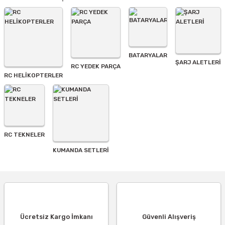
BATARYALAR
Gönder
ŞARJ ALETLERI
RC YEDEK PARÇA
RC HELİKOPTERLER
RC TEKNELER
KUMANDA SETLERİ
Ücretsiz Kargo İmkanı
Güvenli Alışveriş