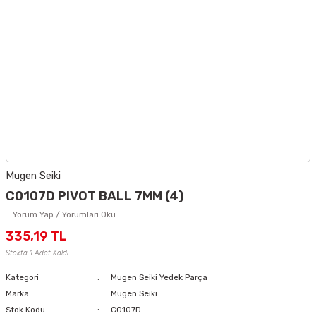
Mugen Seiki
C0107D PIVOT BALL 7MM (4)
Yorum Yap / Yorumları Oku
335,19 TL
Stokta 1 Adet Kaldı
Kategori
Mugen Seiki Yedek Parça
Marka
Mugen Seiki
Stok Kodu
C0107D