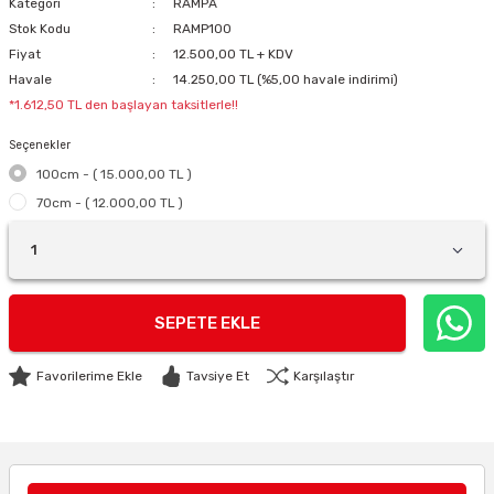
Kategori
RAMPA
Stok Kodu
RAMP100
Fiyat
12.500,00 TL + KDV
Havale
14.250,00 TL (%5,00 havale indirimi)
*1.612,50 TL den başlayan taksitlerle!!
Seçenekler
100cm - ( 15.000,00 TL )
70cm - ( 12.000,00 TL )
SEPETE EKLE
Tavsiye Et
Karşılaştır