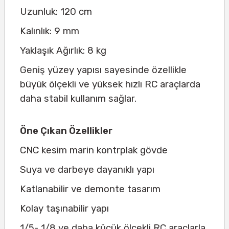
Uzunluk: 120 cm
Kalınlık: 9 mm
Yaklaşık Ağırlık: 8 kg
Geniş yüzey yapısı sayesinde özellikle
büyük ölçekli ve yüksek hızlı RC araçlarda
daha stabil kullanım sağlar.
Öne Çıkan Özellikler
CNC kesim marin kontrplak gövde
Suya ve darbeye dayanıklı yapı
Katlanabilir ve demonte tasarım
Kolay taşınabilir yapı
1/5- 1/8 ve daha küçük ölçekli RC araçlarla