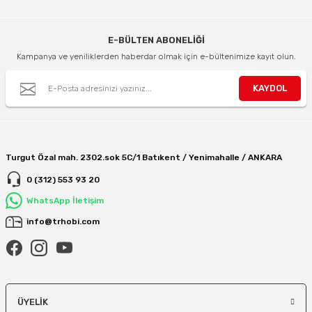
E-BÜLTEN ABONELİĞİ
Kampanya ve yeniliklerden haberdar olmak için e-bültenimize kayıt olun.
KAYDOL
Turgut Özal mah. 2302.sok 5C/1 Batıkent / Yenimahalle / ANKARA
0 (312) 553 93 20
WhatsApp İletişim
info@trhobi.com
ÜYELIK