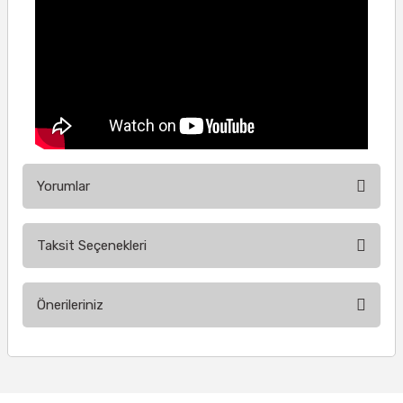
Yorumlar
Taksit Seçenekleri
Bu ürüne ilk yorumu siz yapın!
Önerileriniz
Yorum Yaz
Bu ürünün fiyat bilgisi, resim, ürün açıklamalarında ve diğer
konularda yetersiz gördüğünüz noktaları öneri formunu
kullanarak tarafımıza iletebilirsiniz.