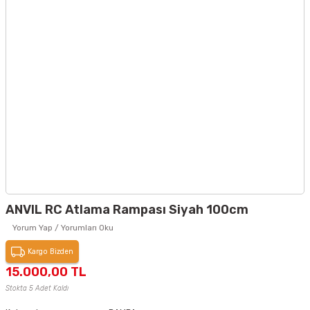
ANVIL RC Atlama Rampası Siyah 100cm
Yorum Yap / Yorumları Oku
Kargo Bizden
15.000,00 TL
Stokta 5 Adet Kaldı