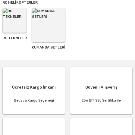
RC HELİKOPTERLER
RC TEKNELER
KUMANDA SETLERİ
Ücretsiz Kargo İmkanı
Güvenli Alışveriş
Bedava Kargo Seçeneği
256 BIT SSL Sertifika ile