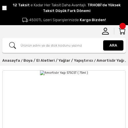
12 Taksit
e Kadar Her Taksit Daha Avantajlı.
TRHOBİ'de Yüksek
Taksit Düşük Fark Dönemi
4500TL üzeri Siparişlerinizde
Kargo Bizden!
ARA
Anasayfa
Boya / El Aletleri / Yağlar / Yapıştırıcı
Amortisör Yağı