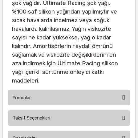
şok yağıdır. Ultimate Racing şok yağı,
%100 saf silikon yağından yapılmıştır ve
sıcak havalarda incelmez veya soğuk
havalarda kalınlaşmaz. Yağın viskozite
sayısı ne kadar yüksekse, yağ o kadar
kalındır. Amortisörlerin faydalı ömrünü
sağlamak ve viskozite değişikliklerini en
aza indirmek için Ultimate Racing silikon
yağı içerikli sürtünme önleyici katkı
maddeleri.
Yorumlar
Taksit Seçenekleri
Bu ürüne ilk yorumu siz yapın!