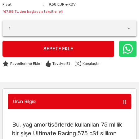
Fiyat
9,58 EUR + KDV
*67,88 TL den başlayan taksitlerle!!
SEPETE EKLE
Tavsiye Et
Karşılaştır
Ürün Bilgisi
Bu, yağ amortisörlerde kullanılan 75 ml'lik
bir şişe Ultimate Racing 575 cSt silikon