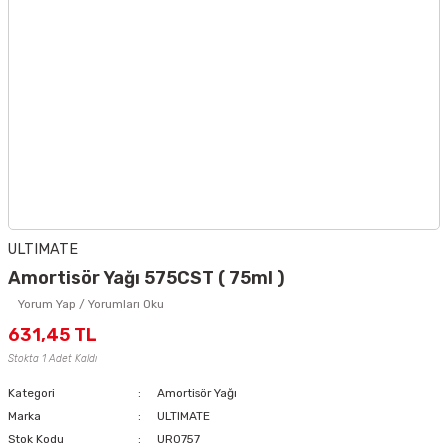
ULTIMATE
Amortisör Yağı 575CST ( 75ml )
Yorum Yap / Yorumları Oku
631,45 TL
Stokta 1 Adet Kaldı
Kategori
Amortisör Yağı
Marka
ULTIMATE
Stok Kodu
UR0757