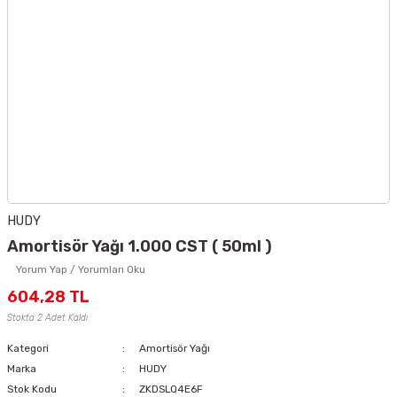
HUDY
Amortisör Yağı 1.000 CST ( 50ml )
Yorum Yap / Yorumları Oku
604,28 TL
Stokta 2 Adet Kaldı
Kategori
Amortisör Yağı
Marka
HUDY
Stok Kodu
ZKDSLQ4E6F