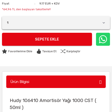
Fiyat
9,17 EUR + KDV
*64,96 TL den başlayan taksitlerle!!
SEPETE EKLE
Tavsiye Et
Karşılaştır
Ürün Bilgisi
Hudy 106410 Amortisör Yağı 1000 CST (
50ml )