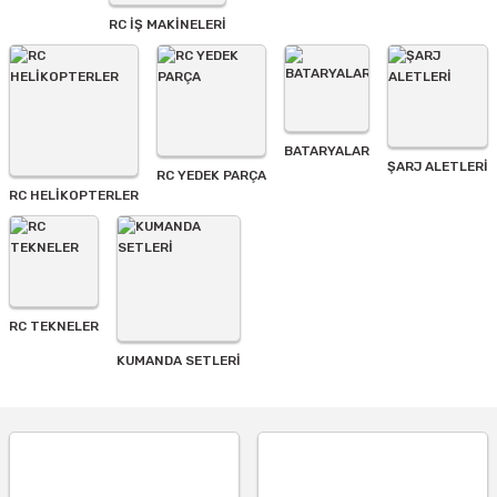
Bu ürüne benzer farklı alternatifler olmalı.
RC İŞ MAKİNELERİ
BATARYALAR
Gönder
ŞARJ ALETLERI
RC YEDEK PARÇA
RC HELİKOPTERLER
RC TEKNELER
KUMANDA SETLERİ