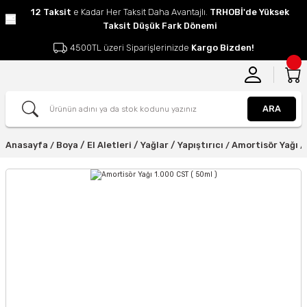
12 Taksit
e Kadar Her Taksit Daha Avantajlı.
TRHOBİ'de Yüksek
Taksit Düşük Fark Dönemi
4500TL üzeri Siparişlerinizde
Kargo Bizden!
ARA
Anasayfa
Boya / El Aletleri / Yağlar / Yapıştırıcı
Amortisör Yağı