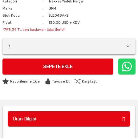
Kategori
Traxxas Yedek Parça
Marka
GPM
Stok Kodu
SLE048A-S
Fiyat
130,00 USD + KDV
*798,39 TL den başlayan taksitlerle!!
SEPETE EKLE
Tavsiye Et
Karşılaştır
Ürün Bilgisi