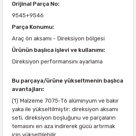
Orijinal Parça No:
9545+9546
Parça Konumu:
Araç ön aksamı - Direksiyon bölgesi
Ürünün başlıca işlevi ve kullanımı:
Direksiyon performansını ayarlama
Bu parçaya/ürüne yükseltmenin başlıca
avantajları:
(1) Malzeme 7075-T6 alüminyum ve bakır
yaka ile yükseltilmiştir; direksiyon aksamı
seti, direksiyon boşluğunu ve parçaların
temasını en aza indirerek gücü artırmak
için yükseltilebilir.