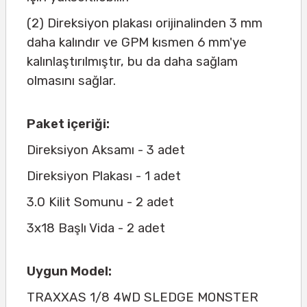
(2) Direksiyon plakası orijinalinden 3 mm
daha kalındır ve GPM kısmen 6 mm'ye
kalınlaştırılmıştır, bu da daha sağlam
olmasını sağlar.
Paket içeriği:
Direksiyon Aksamı - 3 adet
Direksiyon Plakası - 1 adet
3.0 Kilit Somunu - 2 adet
3x18 Başlı Vida - 2 adet
Uygun Model:
TRAXXAS 1/8 4WD SLEDGE MONSTER