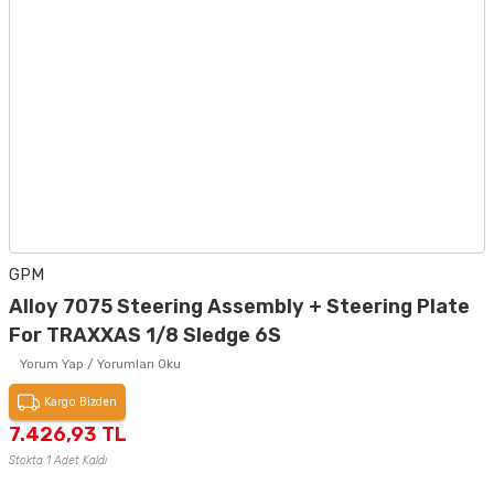
GPM
Alloy 7075 Steering Assembly + Steering Plate
For TRAXXAS 1/8 Sledge 6S
Yorum Yap / Yorumları Oku
Kargo Bizden
7.426,93 TL
Stokta 1 Adet Kaldı