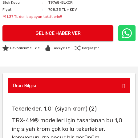
Stok Kodu
T9768-BLKCR
Fiyat
708,33 TL + KDV
*91,37 TL den başlayan taksitlerle!!
GELINCE HABER VER
Tavsiye Et
Karşılaştır
Ürün Bilgisi
Tekerlekler, 1,0" (siyah krom) (2)
TRX-4M® modelleri için tasarlanan bu 1,0
inç siyah krom çok kollu tekerlekler,
kamyonunuza cesur bir görünüm