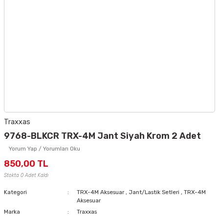
Traxxas
9768-BLKCR TRX-4M Jant Siyah Krom 2 Adet
Yorum Yap / Yorumları Oku
850,00 TL
Stokta 0 Adet Kaldı
Kategori
TRX-4M Aksesuar
,
Jant/Lastik Setleri
,
TRX-4M
Aksesuar
Marka
Traxxas