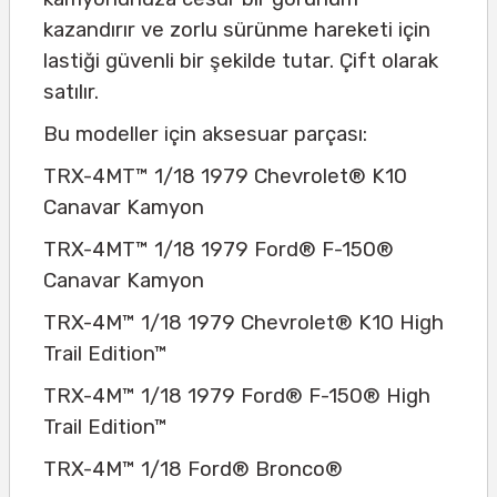
kazandırır ve zorlu sürünme hareketi için
lastiği güvenli bir şekilde tutar. Çift olarak
satılır.
Bu modeller için aksesuar parçası:
TRX-4MT™ 1/18 1979 Chevrolet® K10
Canavar Kamyon
TRX-4MT™ 1/18 1979 Ford® F-150®
Canavar Kamyon
TRX-4M™ 1/18 1979 Chevrolet® K10 High
Trail Edition™
TRX-4M™ 1/18 1979 Ford® F-150® High
Trail Edition™
TRX-4M™ 1/18 Ford® Bronco®