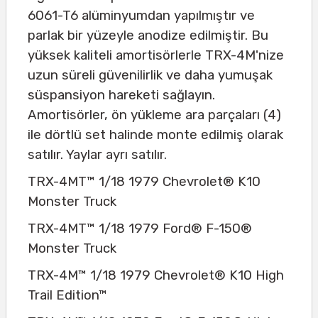
6061-T6 alüminyumdan yapılmıştır ve
parlak bir yüzeyle anodize edilmiştir. Bu
yüksek kaliteli amortisörlerle TRX-4M'nize
uzun süreli güvenilirlik ve daha yumuşak
süspansiyon hareketi sağlayın.
Amortisörler, ön yükleme ara parçaları (4)
ile dörtlü set halinde monte edilmiş olarak
satılır. Yaylar ayrı satılır.
TRX-4MT™ 1/18 1979 Chevrolet® K10
Monster Truck
TRX-4MT™ 1/18 1979 Ford® F-150®
Monster Truck
TRX-4M™ 1/18 1979 Chevrolet® K10 High
Trail Edition™