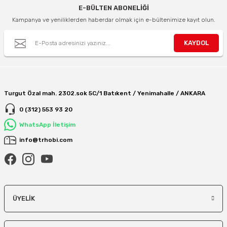
E-BÜLTEN ABONELİĞİ
Kampanya ve yeniliklerden haberdar olmak için e-bültenimize kayıt olun.
KAYDOL
Turgut Özal mah. 2302.sok 5C/1 Batıkent / Yenimahalle / ANKARA
0 (312) 553 93 20
WhatsApp İletişim
info@trhobi.com
ÜYELIK