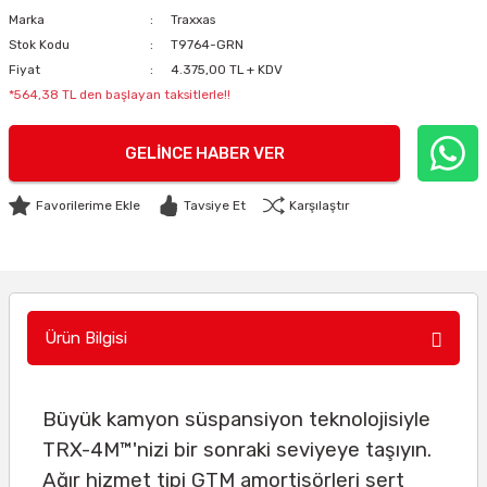
Marka
Traxxas
Stok Kodu
T9764-GRN
Fiyat
4.375,00 TL + KDV
*564,38 TL den başlayan taksitlerle!!
GELINCE HABER VER
Tavsiye Et
Karşılaştır
Ürün Bilgisi
Büyük kamyon süspansiyon teknolojisiyle
TRX-4M™'nizi bir sonraki seviyeye taşıyın.
Ağır hizmet tipi GTM amortisörleri sert