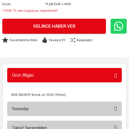
Fiyat
11,28 EUR + KDV
*79,81 TL den başlayan taksitlerle!!
GELINCE HABER VER
Tavsiye Et
Karşılaştır
Ürün Bilgisi
MCD 950301P Shock oil 1000 (100ml)
Yorumlar
Taksit Seçenekleri