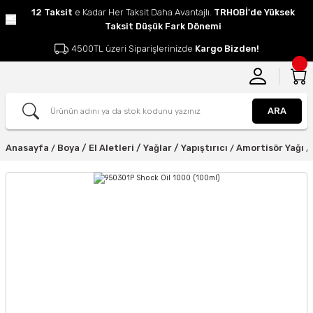
12 Taksit
e Kadar Her Taksit Daha Avantajlı.
TRHOBİ'de Yüksek
Taksit Düşük Fark Dönemi
4500TL üzeri Siparişlerinizde
Kargo Bizden!
ARA
Anasayfa
Boya / El Aletleri / Yağlar / Yapıştırıcı
Amortisör Yağı