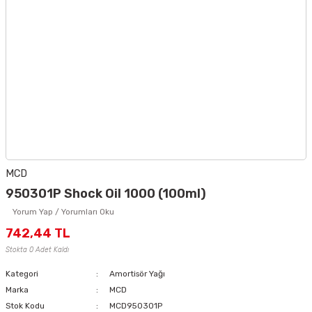
MCD
950301P Shock Oil 1000 (100ml)
Yorum Yap / Yorumları Oku
742,44 TL
Stokta 0 Adet Kaldı
Kategori
Amortisör Yağı
Marka
MCD
Stok Kodu
MCD950301P