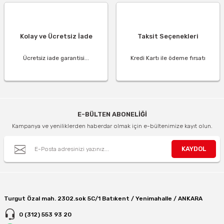
Kolay ve Ücretsiz İade
Taksit Seçenekleri
Ücretsiz iade garantisi...
Kredi Kartı ile ödeme fırsatı
E-BÜLTEN ABONELİĞİ
Kampanya ve yeniliklerden haberdar olmak için e-bültenimize kayıt olun.
KAYDOL
Turgut Özal mah. 2302.sok 5C/1 Batıkent / Yenimahalle / ANKARA
0 (312) 553 93 20