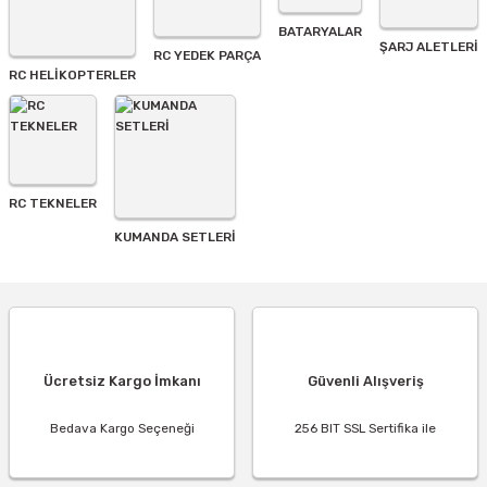
BATARYALAR
Gönder
ŞARJ ALETLERI
RC YEDEK PARÇA
RC HELİKOPTERLER
RC TEKNELER
KUMANDA SETLERİ
Ücretsiz Kargo İmkanı
Güvenli Alışveriş
Bedava Kargo Seçeneği
256 BIT SSL Sertifika ile