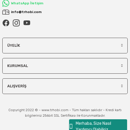
WhatsApp İletişim
info@trhobi.com
ÜYELIK
KURUMSAL
ALIŞVERIŞ
Copyright 2022 © - www.trhobi.com - Tüm hakları saklıdır - Kredi kartı
bilgileriniz 256bit SSL Sertifikası ile Korunmaktadır.
Merhaba, Size Nasıl
Yardımcı Olabiliriz...