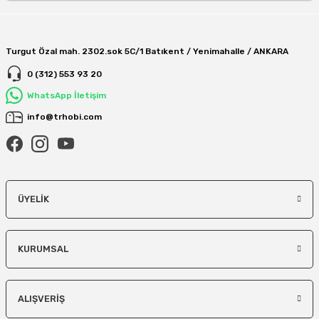
Turgut Özal mah. 2302.sok 5C/1 Batıkent / Yenimahalle / ANKARA
0 (312) 553 93 20
WhatsApp İletişim
info@trhobi.com
ÜYELIK
KURUMSAL
ALIŞVERIŞ