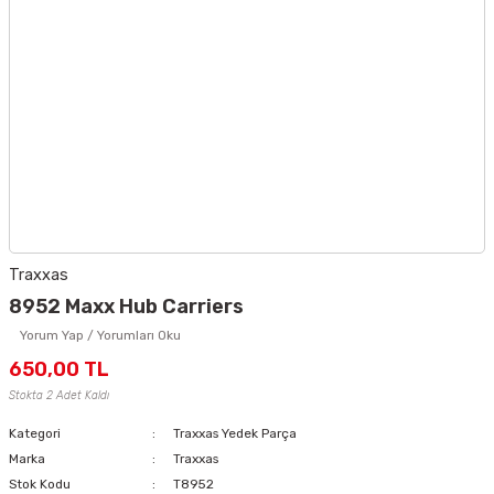
Traxxas
8952 Maxx Hub Carriers
Yorum Yap / Yorumları Oku
650,00 TL
Stokta 2 Adet Kaldı
Kategori
Traxxas Yedek Parça
Marka
Traxxas
Stok Kodu
T8952